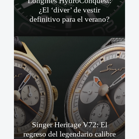
Longines HydroConquest:
¿El ‘diver’ de vestir
definitivo para el verano?
Singer Heritage V72: El
regreso del legendario calibre