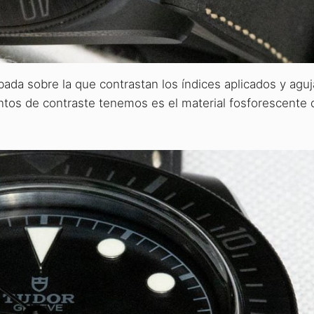
da sobre la que contrastan los índices aplicados y agu
tos de contraste tenemos es el material fosforescente 