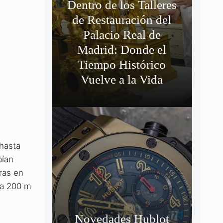
Dentro de los Talleres
de Restauración del
Palacio Real de
Madrid: Donde el
Tiempo Histórico
Vuelve a la Vida
hasta
bían
ras en
 a 200 m
Novedades Hublot