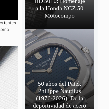
HDB010: Homenaje
a la Honda NCZ 50
Motocompo
portantes
 como
50 años del Patek
Philippe Nautilus
(1976-2026): De la
deportividad de acero