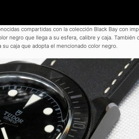
onocidas compartidas con la colección Black Bay con im
lor negro que llega a su esfera, calibre y caja. También
a su caja que adopta el mencionado color negro.