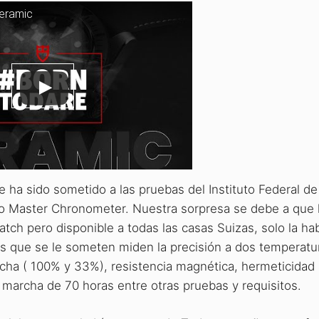
eramic
ha sido sometido a las pruebas del Instituto Federal de
do Master Chronometer. Nuestra sorpresa se debe a que 
atch pero disponible a todas las casas Suizas, solo la ha
los que se le someten miden la precisión a dos temperatu
rcha ( 100% y 33%), resistencia magnética, hermeticidad
 marcha de 70 horas entre otras pruebas y requisitos.