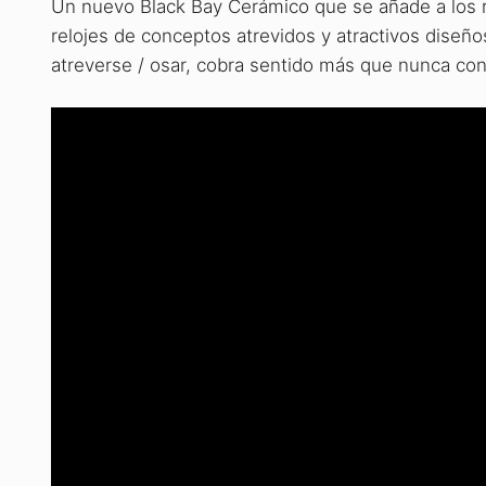
Un nuevo Black Bay Cerámico que se añade a los r
relojes de conceptos atrevidos y atractivos diseño
atreverse / osar, cobra sentido más que nunca co