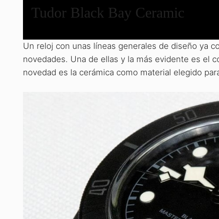
Tudor Black Bay Ceramic
Un reloj con unas líneas generales de diseño ya c
novedades. Una de ellas y la más evidente es el co
novedad es la cerámica como material elegido par