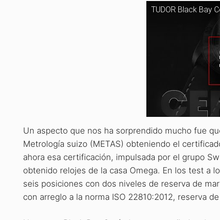
TUDOR Black Bay C
Un aspecto que nos ha sorprendido mucho fue que 
Metrología suizo (METAS) obteniendo el certifica
ahora esa certificación, impulsada por el grupo Sw
obtenido relojes de la casa Omega. En los test a 
seis posiciones con dos niveles de reserva de ma
con arreglo a la norma ISO 22810:2012, reserva de