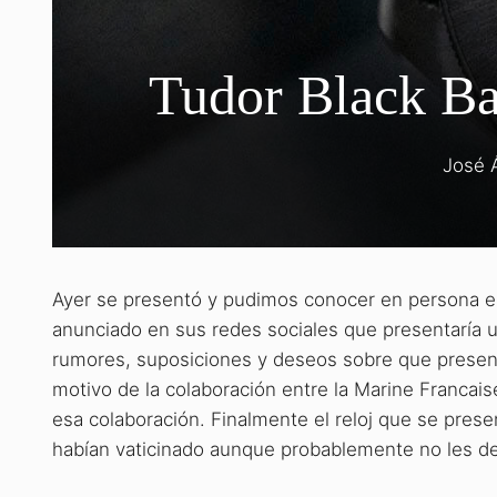
Tudor Black Ba
José 
Ayer se presentó y pudimos conocer en persona e
anunciado en sus redes sociales que presentaría un
rumores, suposiciones y deseos sobre que present
motivo de la colaboración entre la Marine Franca
esa colaboración. Finalmente el reloj que se pres
habían vaticinado aunque probablemente no les dej