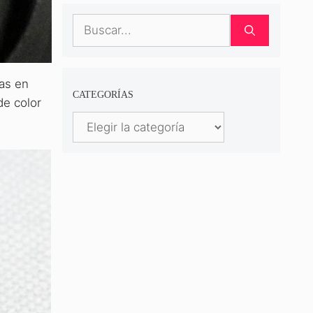
Buscar:
jas en
CATEGORÍAS
de color
Categorías