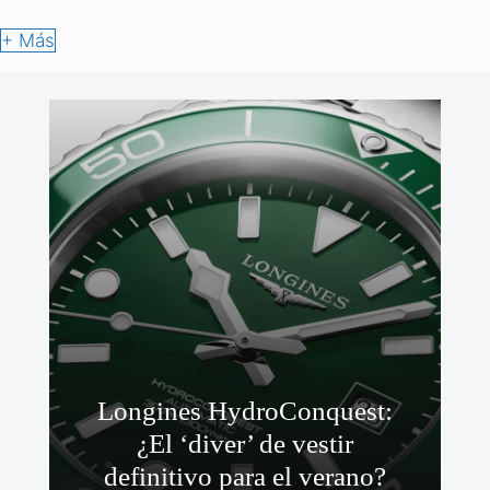
+ Más
Longines HydroConquest:
¿El ‘diver’ de vestir
definitivo para el verano?