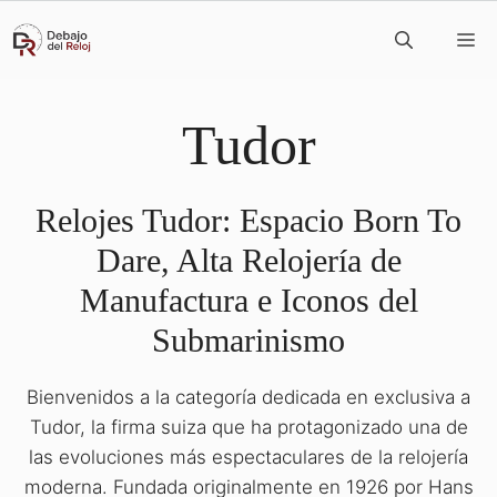
Saltar
M
al
contenido
Tudor
Relojes Tudor: Espacio Born To
Dare, Alta Relojería de
Manufactura e Iconos del
Submarinismo
Bienvenidos a la categoría dedicada en exclusiva a
Tudor, la firma suiza que ha protagonizado una de
las evoluciones más espectaculares de la relojería
moderna. Fundada originalmente en 1926 por Hans