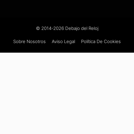
© 2014-2026 Debajo del Reloj
Sobre Nosotros
Aviso Legal
Política De Cookies