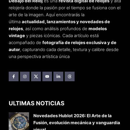
Debajo del Reloj
es una
revista digital de relojes
y alta
relojería donde la pasión por el tiempo se fusiona con el
arte de la imagen. Aquí encontrarás la
última
actualidad, lanzamientos y novedades de
relojes
, así como análisis profundos de
modelos
vintage
y piezas icónicas. Cada artículo está
acompañado de
fotografía de relojes exclusiva y de
autor
, capturando cada detalle, textura y calibre desde
una perspectiva artística única
ULTIMAS NOTICIAS
Novedades Hublot 2026: El Arte de la
Fusión, evolución mecánica y vanguardia
visual