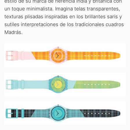
estilo de su marca de herencia india y británica con
un toque minimalista. Imagina telas transparentes,
texturas plisadas inspiradas en los brillantes saris y
sutiles interpretaciones de los tradicionales cuadros
Madrás.