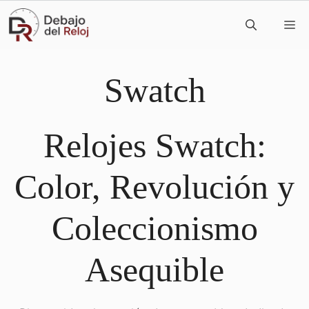
Saltar
M
al
contenido
Swatch
Relojes Swatch:
Color, Revolución y
Coleccionismo
Asequible