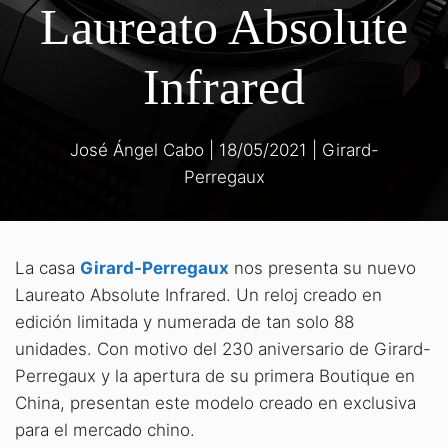
Laureato Absolute
Infrared
José Ángel Cabo
|
18/05/2021
|
Girard-
Perregaux
La casa
Girard-Perregaux
nos presenta su nuevo
Laureato Absolute Infrared. Un reloj creado en
edición limitada y numerada de tan solo 88
unidades. Con motivo del 230 aniversario de Girard-
Perregaux y la apertura de su primera Boutique en
China, presentan este modelo creado en exclusiva
para el mercado chino.