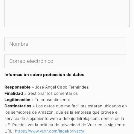
Nombre
Cor
ele
Información sobre protección de datos
Responsable
» José Ángel Cabo Fernández
Finalidad
» Gestionar los comentarios
Legitimación
» Tu consentimiento
Destinatarios
» Los datos que me facilitas estarán ubicados en
los servidores de Amazon, que es la empresa que provee el
servicio de alojamiento web a debajodelreloj.com, dentro de la
UE. Puedes ver la política de privacidad de Vultr en la siguiente
URL:
https://www.vultr.com/legal/privacy/