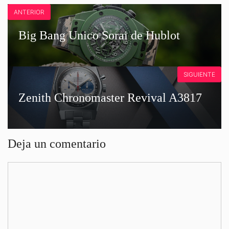
ANTERIOR
Big Bang Unico Sorai de Hublot
SIGUIENTE
Zenith Chronomaster Revival A3817
Deja un comentario
Comentario