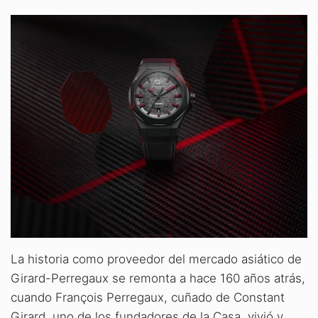
La historia como proveedor del mercado asiático de
Girard-Perregaux se remonta a hace 160 años atrás,
cuando François Perregaux, cuñado de Constant
Girard, uno de los fundadores de la Casa, vivió y