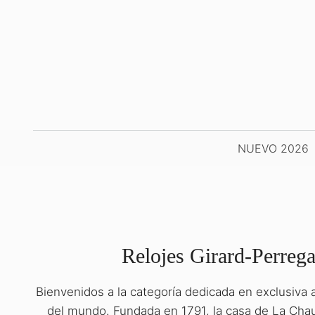
Saltar
al
contenido
NUEVO 2026
Relojes Girard-Perrega
Bienvenidos a la categoría dedicada en exclusiva 
NOVEDADES
WA
del mundo. Fundada en 1791, la casa de La Chau