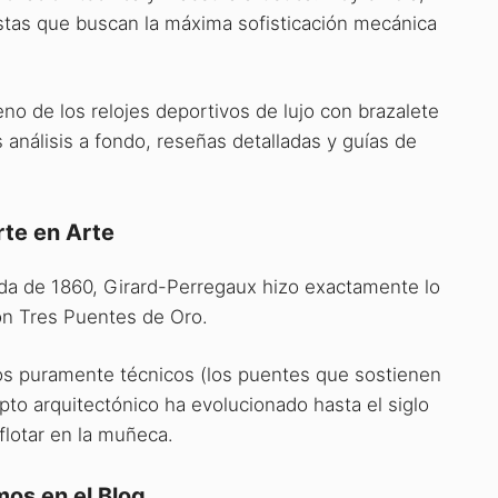
tas que buscan la máxima sofisticación mecánica
o de los relojes deportivos de lujo con brazalete
análisis a fondo, reseñas detalladas y guías de
rte en Arte
écada de 1860, Girard-Perregaux hizo exactamente lo
con Tres Puentes de Oro.
ntos puramente técnicos (los puentes que sostienen
pto arquitectónico ha evolucionado hasta el siglo
flotar en la muñeca.
os en el Blog