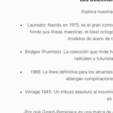
Explora nuestra
Laureato: Nacido en 1975, es el gran ico
fondo sus líneas maestras: el bisel octogo
modelos de acero de tr
Bridges (Puentes): La colección que rinde 
radicales y futuri
1966: La línea definitiva para los amante
albergan complicacione
Vintage 1945: Un tributo absoluto al movim
es 
¿Por qué Girard-Perregaux es una marca de c