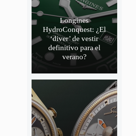
Longines
HydroConquest: ¿El
‘diver’ de vestir
definitivo para el
verano?