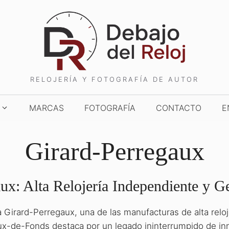
RELOJERÍA Y FOTOGRAFÍA DE AUTOR
MARCAS
FOTOGRAFÍA
CONTACTO
E
Girard-Perregaux
ux: Alta Relojería Independiente y 
a Girard-Perregaux, una de las manufacturas de alta reloj
TCHES AND WONDERS
TIME TO WATCHES
x-de-Fonds destaca por un legado ininterrumpido de innov