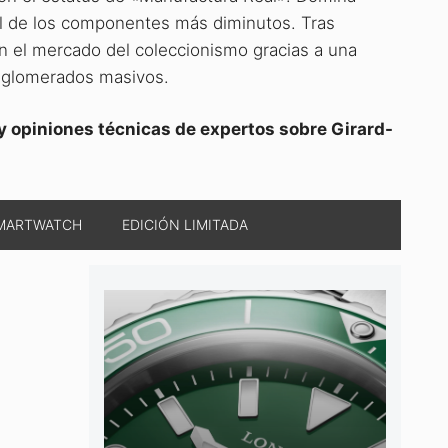
nal de los componentes más diminutos. Tras
en el mercado del coleccionismo gracias a una
onglomerados masivos.
 y opiniones técnicas de expertos sobre Girard-
MARTWATCH
EDICIÓN LIMITADA