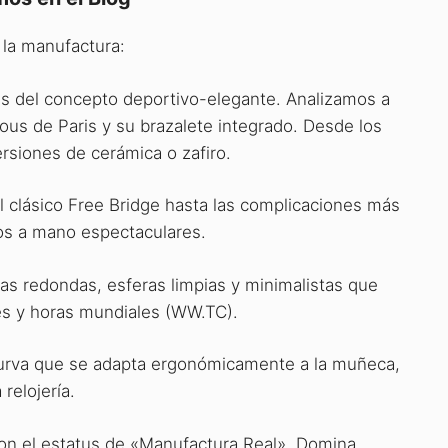
 la manufactura:
es del concepto deportivo-elegante. Analizamos a
Clous de Paris y su brazalete integrado. Desde los
ersiones de cerámica o zafiro.
 clásico Free Bridge hasta las complicaciones más
os a mano espectaculares.
neas redondas, esferas limpias y minimalistas que
es y horas mundiales (WW.TC).
y curva que se adapta ergonómicamente a la muñeca,
relojería.
con el estatus de «Manufactura Real». Domina