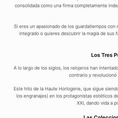
consolidada como una firma completamente indep
Si eres un apasionado de los guardatiempos con m
integrado o quieres descubrir la magia de sus 
Los Tres P
A lo largo de los siglos, los relojeros han intent
contrario y revolucionó
Este hito de la Haute Horlogerie, que sigue siend
los engranajes) en los protagonistas estéticos d
XXI, dando vida a p
Las Coleccio