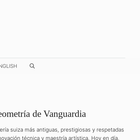
NGLISH
Geometría de Vanguardia
ería suiza más antiguas, prestigiosas y respetadas
NUESTRAS FOTOS / VÍDEOS
ación técnica y maestría artística. Hoy en día,