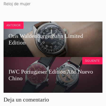
Reloj de mujer
ANTERIOR
Oris Waldenburgerbahn Limited
Edition
SIGUIENTE
IWC Portugieser Edition Año Nuevo
Chino
Deja un comentario