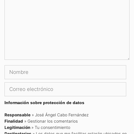
Nombre
Correo
electrónico
Información sobre protección de datos
Responsable
» José Ángel Cabo Fernández
Finalidad
» Gestionar los comentarios
Legitimación
» Tu consentimiento
Destinatarios
» Los datos que me facilitas estarán ubicados en