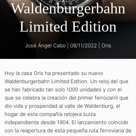
Waldenburgerbahn
Limited Edition
José Ángel Cabo
|
08/11/2022
|
Oris
Hoy la casa Oris ha presentado su nuevo
Waldenburgerbahn Limited Edition. Un reloj del que
se han fabricado tan solo 1000 unidades y con el
que se celebra la creación del primer ferrocarril que
dio vida y prosperidad al valle de Waldenburg, el
hogar de esta compañía relojera suiza
independiente desde 1904. El lanzamiento coincide
con la reapertura de esta pequeña ruta ferroviaria de