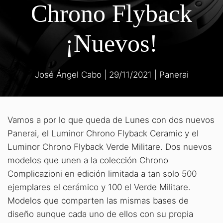
Chrono Flyback
¡Nuevos!
José Ángel Cabo
|
29/11/2021
|
Panerai
Vamos a por lo que queda de Lunes con dos nuevos
Panerai, el Luminor Chrono Flyback Ceramic y el
Luminor Chrono Flyback Verde Militare. Dos nuevos
modelos que unen a la colección Chrono
Complicazioni en edición limitada a tan solo 500
ejemplares el cerámico y 100 el Verde Militare.
Modelos que comparten las mismas bases de
diseño aunque cada uno de ellos con su propia