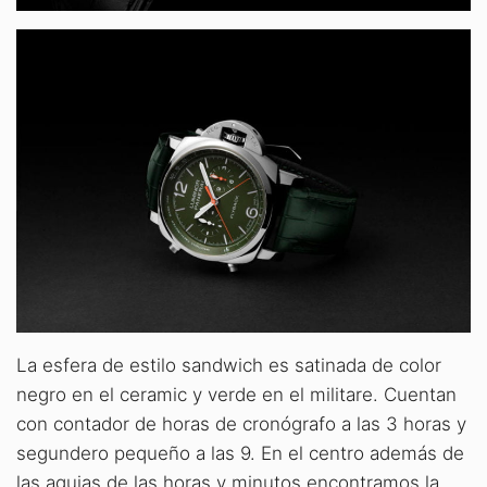
La esfera de estilo sandwich es satinada de color
negro en el ceramic y verde en el militare. Cuentan
con contador de horas de cronógrafo a las 3 horas y
segundero pequeño a las 9. En el centro además de
las agujas de las horas y minutos encontramos la