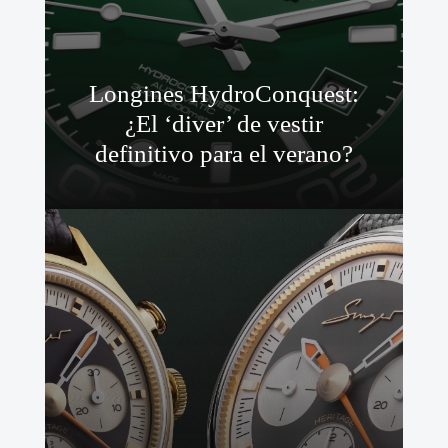
Longines HydroConquest:
¿El ‘diver’ de vestir
definitivo para el verano?