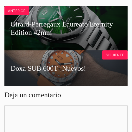
ANTERIOR
Girard-Perregaux Laureato Eternity
Edition 42mm
SIGUIENTE
Doxa SUB 600T ¡Nuevos!
Deja un comentario
Comentario