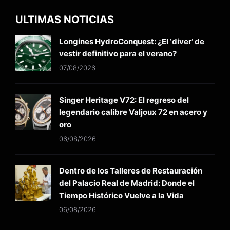
ULTIMAS NOTICIAS
Longines HydroConquest: ¿El ‘diver’ de
vestir definitivo para el verano?
07/08/2026
Singer Heritage V72: El regreso del
legendario calibre Valjoux 72 en acero y
oro
06/08/2026
Dentro de los Talleres de Restauración
del Palacio Real de Madrid: Donde el
Tiempo Histórico Vuelve a la Vida
06/08/2026