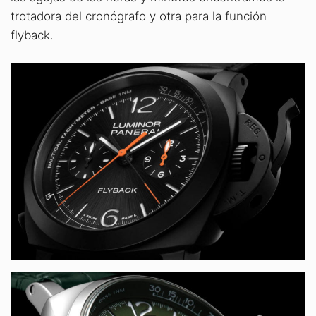
trotadora del cronógrafo y otra para la función
flyback.