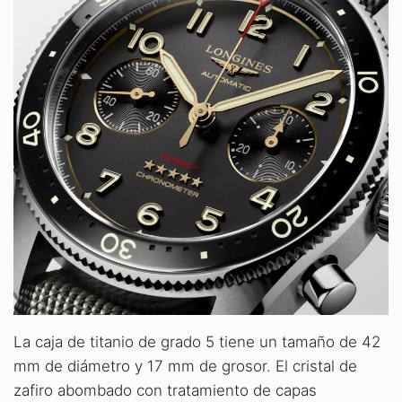
La caja de titanio de grado 5 tiene un tamaño de 42
mm de diámetro y 17 mm de grosor. El cristal de
zafiro abombado con tratamiento de capas