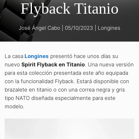
Flyback Titanio
José Ángel Cabo
|
05/10/2023
|
Longines
La casa
Longines
presentó hace unos días su
nuevo
Spirit Flyback en Titanio
. Una nueva versión
para esta colección presentada este año equipada
con la funcionalidad Flyback. Estará disponible con
brazalete en titanio o con una correa negra y gris
tipo NATO diseñada especialmente para este
modelo.