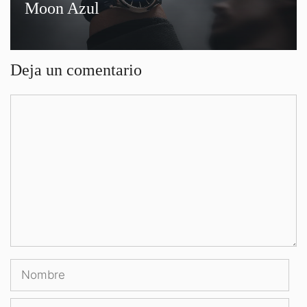
Moon Azul
Deja un comentario
Comentario
Nombre
Correo