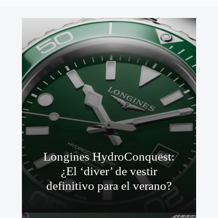
Longines HydroConquest:
¿El ‘diver’ de vestir
definitivo para el verano?