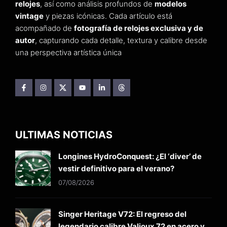
relojes
, así como análisis profundos de
modelos
vintage
y piezas icónicas. Cada artículo está
acompañado de
fotografía de relojes exclusiva y de
autor
, capturando cada detalle, textura y calibre desde
una perspectiva artística única
ULTIMAS NOTICIAS
Longines HydroConquest: ¿El ‘diver’ de
vestir definitivo para el verano?
07/08/2026
Singer Heritage V72: El regreso del
legendario calibre Valjoux 72 en acero y