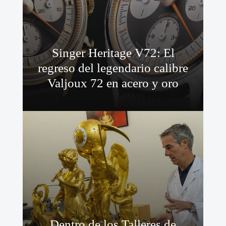
Singer Heritage V72: El
regreso del legendario calibre
Valjoux 72 en acero y oro
Dentro de los Talleres de