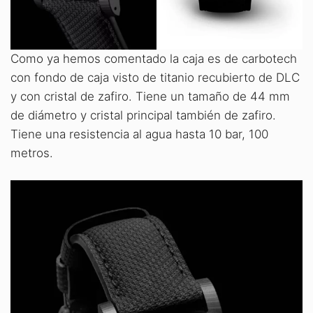
Como ya hemos comentado la caja es de carbotech
con fondo de caja visto de titanio recubierto de DLC
y con cristal de zafiro. Tiene un tamaño de 44 mm
de diámetro y cristal principal también de zafiro.
Tiene una resistencia al agua hasta 10 bar, 100
metros.