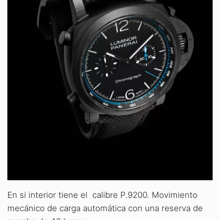
En si interior tiene el calibre P.9200. Movimiento
mecánico de carga automática con una reserva de