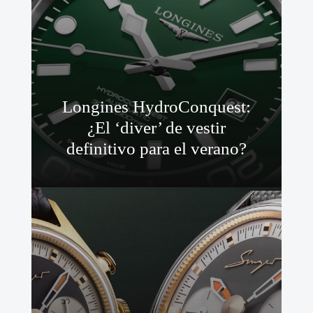
Longines HydroConquest:
¿El ‘diver’ de vestir
definitivo para el verano?