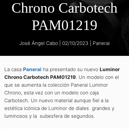
Chrono Carbotech
PAM01219
José Ángel Cabo
|
02/10/2023
|
Panerai
La casa
Panerai
ha presentado su nuevo
Luminor
Chrono Carbotech PAM01219
. Un modelo con el
que se aumenta la colección Panerai Luminor
Chrono, esta vez con un modelo con caja
Carbotech. Un nuevo material aunque fiel a la
estética icónica de Luminor de diales grandes y
luminosos y la subesfera de segundos.