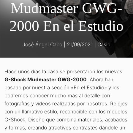
Mudmaster GWG-
2000 En el Estudio
José Ángel Cabo
|
21/09/2021
|
Casio
Hace unos días la casa se presentaron los nuevos
G-Shock Mudmaster GWG-2000
. Ahora han
pasado por nuestra sección «En el Estudio» y los
podremos conocer mucho mas al detalle con
fotografías y vídeos realizadas por nosotros. Relojes
con un llamativo estilo, reconocible con los modelos
G-Shock. Diseño que combina materiales, acabados
y formas, creando atractivos contrastes dándole un