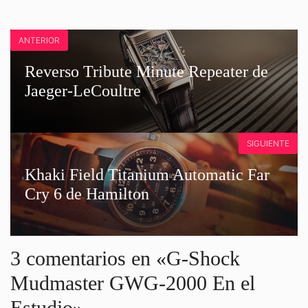
ANTERIOR
Reverso Tribute Minute Repeater de
Jaeger-LeCoultre
SIGUIENTE
Khaki Field Titanium Automatic Far
Cry 6 de Hamilton
3 comentarios en «G-Shock
Mudmaster GWG-2000 En el
Estudio»