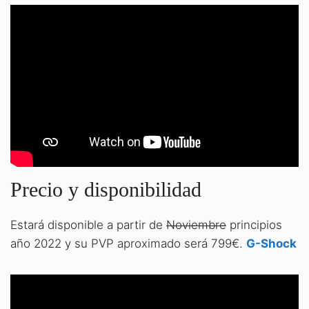
Precio y disponibilidad
Estará disponible a partir de
Noviembre
principios
año 2022 y su PVP aproximado será 799€.
G-Shock