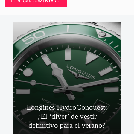
Longines HydroConquest:
¿El ‘diver’ de vestir
definitivo para el verano?