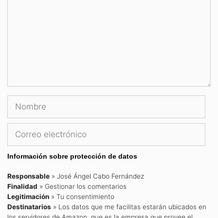
Nombre
Correo
electrónico
Información sobre protección de datos
Responsable
» José Ángel Cabo Fernández
Finalidad
» Gestionar los comentarios
Legitimación
» Tu consentimiento
Destinatarios
» Los datos que me facilitas estarán ubicados en
los servidores de Amazon, que es la empresa que provee el