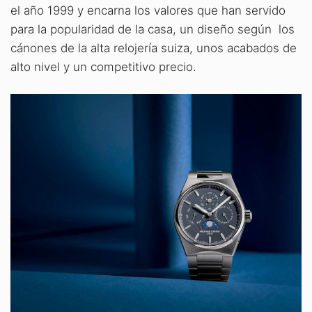
el año 1999 y encarna los valores que han servido
para la popularidad de la casa, un diseño según los
cánones de la alta relojería suiza, unos acabados de
alto nivel y un competitivo precio.