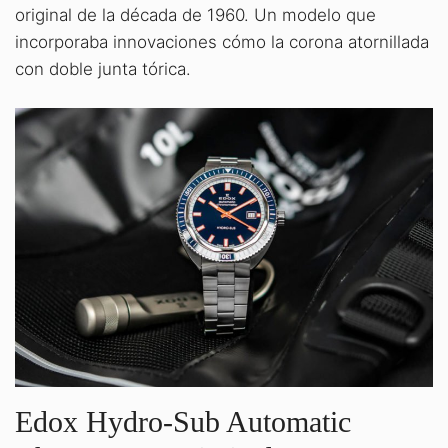
original de la década de 1960. Un modelo que
incorporaba innovaciones cómo la corona atornillada
con doble junta tórica.
Edox Hydro-Sub Automatic