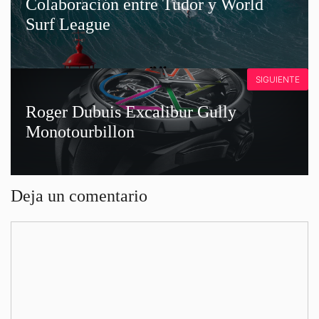
Colaboración entre Tudor y World
Surf League
SIGUIENTE
Roger Dubuis Excalibur Gully
Monotourbillon
Deja un comentario
Comentario