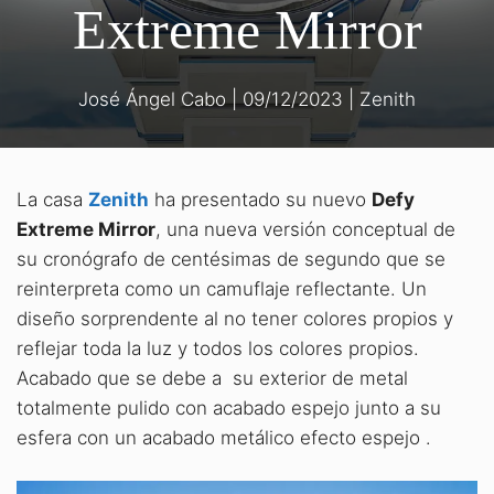
Extreme Mirror
José Ángel Cabo
|
09/12/2023
|
Zenith
La casa
Zenith
ha presentado su nuevo
Defy
Extreme Mirror
, una nueva versión conceptual de
su cronógrafo de centésimas de segundo que se
reinterpreta como un camuflaje reflectante. Un
diseño sorprendente al no tener colores propios y
reflejar toda la luz y todos los colores propios.
Acabado que se debe a su exterior de metal
totalmente pulido con acabado espejo junto a su
esfera con un acabado metálico efecto espejo .