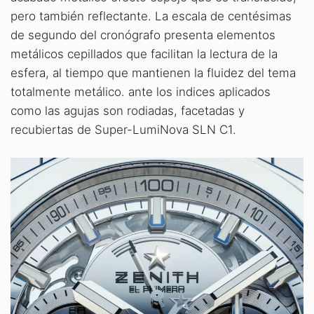
pero también reflectante. La escala de centésimas
de segundo del cronógrafo presenta elementos
metálicos cepillados que facilitan la lectura de la
esfera, al tiempo que mantienen la fluidez del tema
totalmente metálico. ante los indices aplicados
como las agujas son rodiadas, facetadas y
recubiertas de Super-LumiNova SLN C1.