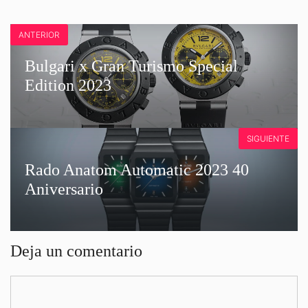
ANTERIOR
Bulgari x Gran Turismo Special
Edition 2023
SIGUIENTE
Rado Anatom Automatic 2023 40
Aniversario
Deja un comentario
Comentario