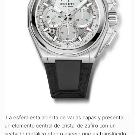
La esfera esta abierta de varias capas y presenta
un elemento central de cristal de zafiro con un
acabado metálico efecto espejo que es translúcido,