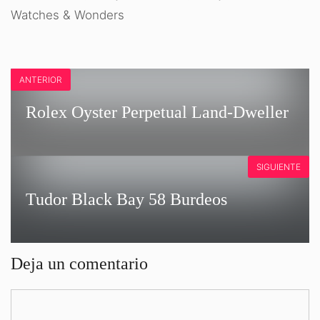
Watches & Wonders
ANTERIOR
Rolex Oyster Perpetual Land‑Dweller
SIGUIENTE
Tudor Black Bay 58 Burdeos
Deja un comentario
Comentario