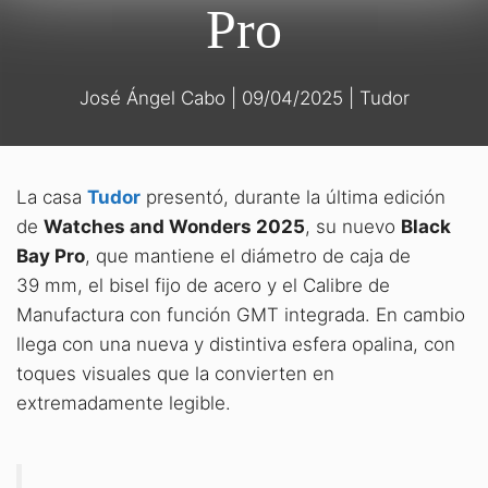
Pro
José Ángel Cabo
|
09/04/2025
|
Tudor
La casa
Tudor
presentó, durante la última edición
de
Watches and Wonders 2025
, su nuevo
Black
Bay Pro
, que mantiene el diámetro de caja de
39 mm, el bisel fijo de acero y el Calibre de
Manufactura con función GMT integrada. En cambio
llega con una nueva y distintiva esfera opalina, con
toques visuales que la convierten en
extremadamente legible.