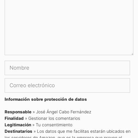
Nombre
Correo
electrónico
Información sobre protección de datos
Responsable
» José Ángel Cabo Fernández
Finalidad
» Gestionar los comentarios
Legitimación
» Tu consentimiento
Destinatarios
» Los datos que me facilitas estarán ubicados en
los servidores de Amazon, que es la empresa que provee el