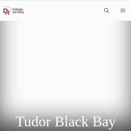
Saltar
M
al
contenido
Tudor Black Bay