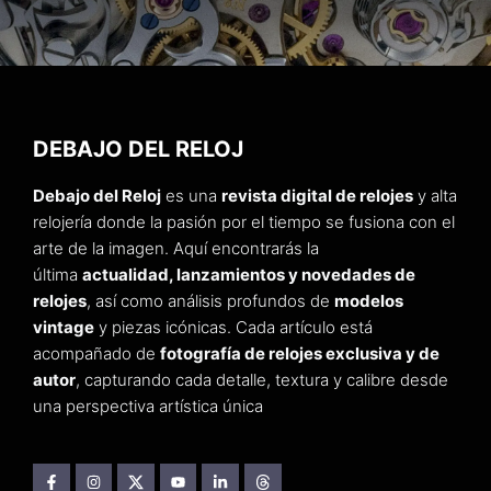
DEBAJO DEL RELOJ
Debajo del Reloj
es una
revista digital de relojes
y alta
relojería donde la pasión por el tiempo se fusiona con el
arte de la imagen. Aquí encontrarás la
última
actualidad, lanzamientos y novedades de
relojes
, así como análisis profundos de
modelos
vintage
y piezas icónicas. Cada artículo está
acompañado de
fotografía de relojes exclusiva y de
autor
, capturando cada detalle, textura y calibre desde
una perspectiva artística única