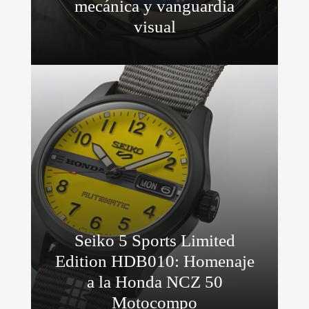
mecánica y vanguardia
visual
Seiko 5 Sports Limited
Edition HDB010: Homenaje
a la Honda NCZ 50
Motocompo