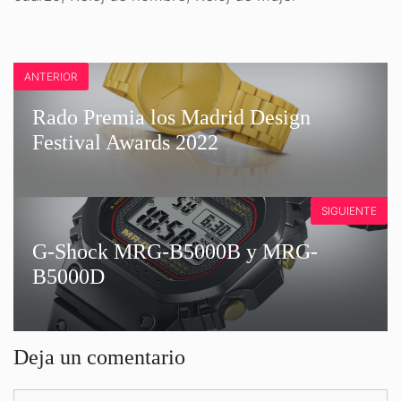
ANTERIOR
Rado Premia los Madrid Design
Festival Awards 2022
SIGUIENTE
G-Shock MRG-B5000B y MRG-
B5000D
Deja un comentario
Comentario