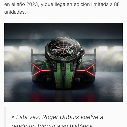
en el año 2023, y que llega en edición limitada a 88
unidades.
» Esta vez, Roger Dubuis vuelve a
rendir un tributo a su histórica