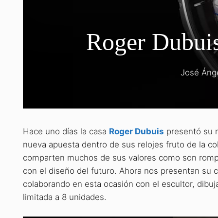
Roger Dubuis
José Áng
Hace uno días la casa
Roger Dubuis
presentó su
nueva apuesta dentro de sus relojes fruto de la col
comparten muchos de sus valores como son romper l
con el diseño del futuro. Ahora nos presentan su 
colaborando en esta ocasión con el escultor, dibuj
limitada a 8 unidades.