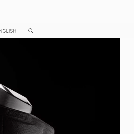
NGLISH
NUESTRAS FOTOS / VÍDEOS