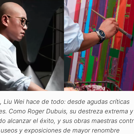
, Liu Wei hace de todo: desde agudas críticas
nes. Como Roger Dubuis, su destreza extrema y
o alcanzar el éxito, y sus obras maestras cont
museos y exposiciones de mayor renombre