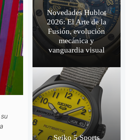
Novedades Hublot
2026: El Arte de la
Fusión, evolución
mecánica y
vanguardia visual
 su
ra
Seiko 5 Sports