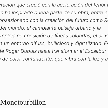
eración que creció con la aceleración del fenó
ón ha inspirado buena parte de su obra, entre el
n obsesionado con la creación del futuro como 
del mundo, el cambiante paisaje urbano y la
mpleja composición de líneas coloridas, el arti
 un entorno difuso, bullicioso y digitalizado. E
 de Roger Dubuis hasta transformar el Excalibu
a de color contundente, que vibra con la luz y a
 Monotourbillon