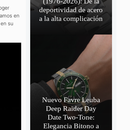
(1976-2026): De la
oger
deportividad de acero
tramos en
a la alta complicación
 en su
Nuevo Favre Leuba
Deep Raider Day
Date Two-Tone:
Elegancia Bitono a