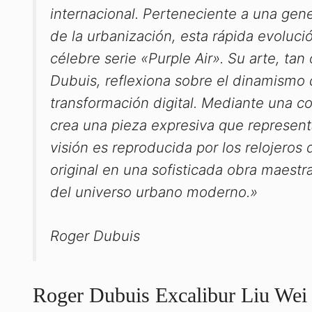
internacional. Perteneciente a una gen
de la urbanización, esta rápida evoluci
célebre serie «Purple Air». Su arte, ta
Dubuis, reflexiona sobre el dinamismo 
transformación digital. Mediante una co
crea una pieza expresiva que representa
visión es reproducida por los relojeros
original en una sofisticada obra maestr
del universo urbano moderno.»
Roger Dubuis
Roger Dubuis Excalibur Liu Wei