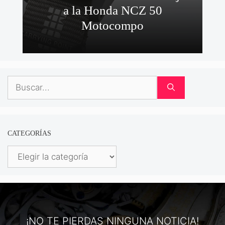
a la Honda NCZ 50
Motocompo
Buscar:
CATEGORÍAS
Categorías
¡NO TE PIERDAS NINGUNA NOTICIA!