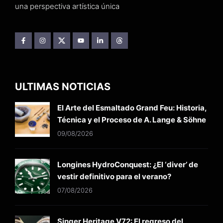
una perspectiva artística única
ULTIMAS NOTICIAS
El Arte del Esmaltado Grand Feu: Historia,
Técnica y el Proceso de A. Lange & Söhne
09/08/2026
Longines HydroConquest: ¿El ‘diver’ de
vestir definitivo para el verano?
07/08/2026
Singer Heritage V72: El regreso del