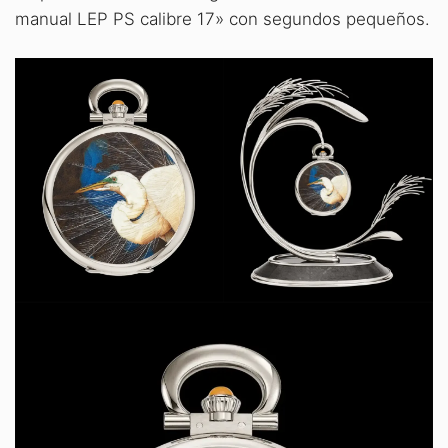
manual LEP PS calibre 17» con segundos pequeños.