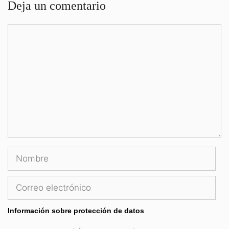
Deja un comentario
Comentario
Nombre
Correo
electrónico
Información sobre protección de datos