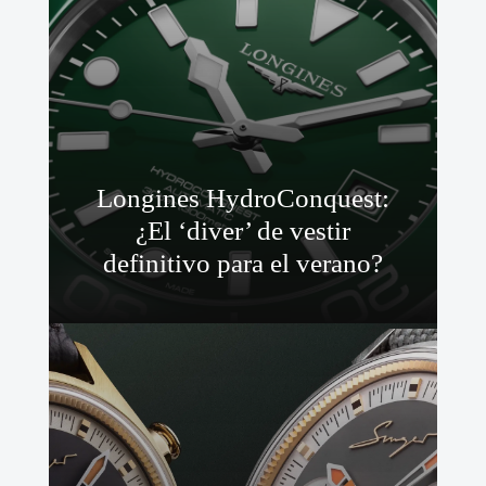
Longines HydroConquest:
¿El ‘diver’ de vestir
definitivo para el verano?