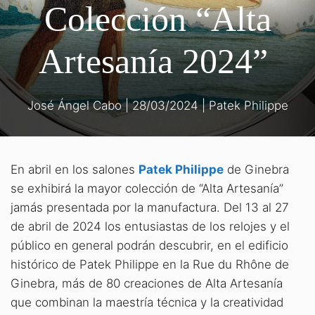
Colección “Alta
Artesanía 2024”
José Ángel Cabo
|
28/03/2024
|
Patek Philippe
En abril en los salones
Patek Philippe
de Ginebra
se exhibirá la mayor colección de “Alta Artesanía”
jamás presentada por la manufactura. Del 13 al 27
de abril de 2024 los entusiastas de los relojes y el
público en general podrán descubrir, en el edificio
histórico de Patek Philippe en la Rue du Rhône de
Ginebra, más de 80 creaciones de Alta Artesanía
que combinan la maestría técnica y la creatividad