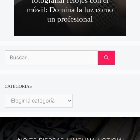
fotografiar relojes con el
móvil: Domina la luz como
un profesional
Buscar:
CATEGORÍAS
Categorías