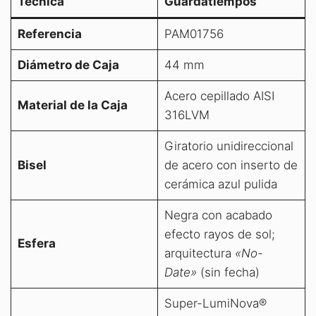
Técnica
Guardatiempos
Referencia
PAM01756
Diámetro de Caja
44 mm
Acero cepillado AISI
Material de la Caja
316LVM
Giratorio unidireccional
Bisel
de acero con inserto de
cerámica azul pulida
Negra con acabado
efecto rayos de sol;
Esfera
arquitectura
«No-
Date»
(sin fecha)
Super-LumiNova®