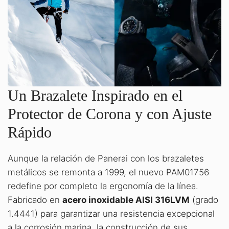
Un Brazalete Inspirado en el
Protector de Corona y con Ajuste
Rápido
Aunque la relación de Panerai con los brazaletes
metálicos se remonta a 1999, el nuevo PAM01756
redefine por completo la ergonomía de la línea
.
Fabricado en
acero inoxidable AISI 316LVM
(grado
1.4441) para garantizar una resistencia excepcional
a la corrosión marina
, la construcción de sus