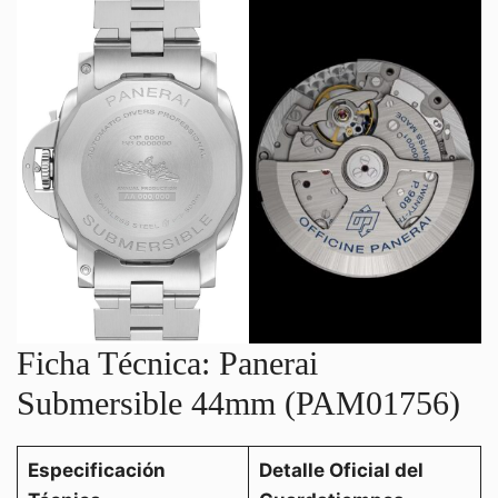
Ficha Técnica: Panerai
Submersible 44mm (PAM01756)
Especificación
Detalle Oficial del