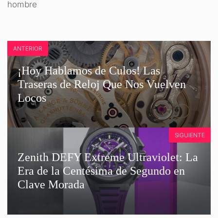
hombre
ANTERIOR
¡Hoy Hablamos de Culos! Las
Traseras de Reloj Que Nos Vuelven
Locos
SIGUIENTE
Zenith DEFY Extreme Ultraviolet: La
Era de la Centésima de Segundo en
Clave Morada