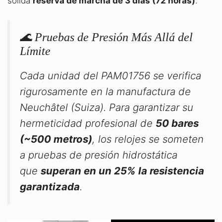
sólida
reserva de marcha de 3 días (72 horas)
.
🌊 Pruebas de Presión Más Allá del
Límite
Cada unidad del PAM01756 se verifica
rigurosamente en la manufactura de
Neuchâtel (Suiza)
. Para garantizar su
hermeticidad profesional de
50 bares
(~500 metros)
, los relojes se someten
a pruebas de presión hidrostática
que
superan en un 25% la resistencia
garantizada
.