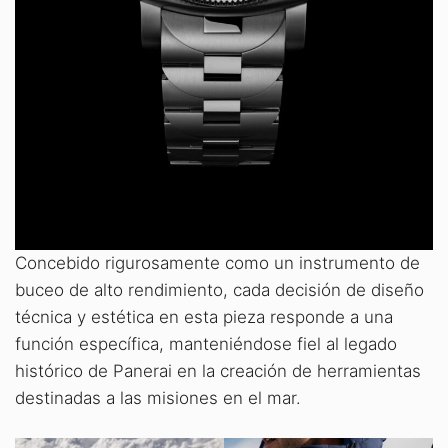
Concebido rigurosamente como un instrumento de
buceo de alto rendimiento, cada decisión de diseño
técnica y estética en esta pieza responde a una
función específica, manteniéndose fiel al legado
histórico de Panerai en la creación de herramientas
destinadas a las misiones en el mar.