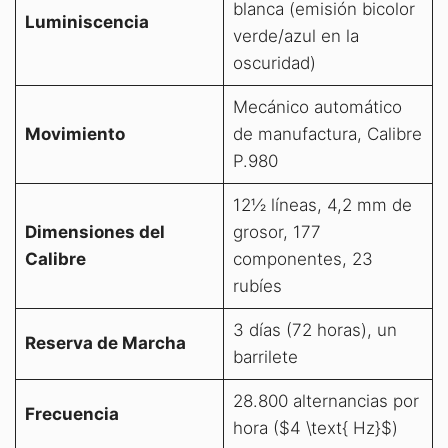
blanca (emisión bicolor
Luminiscencia
verde/azul en la
oscuridad)
Mecánico automático
Movimiento
de manufactura, Calibre
P.980
12½ líneas, 4,2 mm de
Dimensiones del
grosor, 177
Calibre
componentes, 23
rubíes
3 días (72 horas), un
Reserva de Marcha
barrilete
28.800 alternancias por
Frecuencia
hora ($4 \text{ Hz}$)