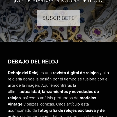
¡NO TE PIERDAS NINGUNA NOTICIA!
SUSCRÍBETE
DEBAJO DEL RELOJ
Debajo del Reloj
es una
revista digital de relojes
y alta
relojería donde la pasión por el tiempo se fusiona con el
arte de la imagen. Aquí encontrarás la
última
actualidad, lanzamientos y novedades de
relojes
, así como análisis profundos de
modelos
vintage
y piezas icónicas. Cada artículo está
acompañado de
fotografía de relojes exclusiva y de
autor
, capturando cada detalle, textura y calibre desde