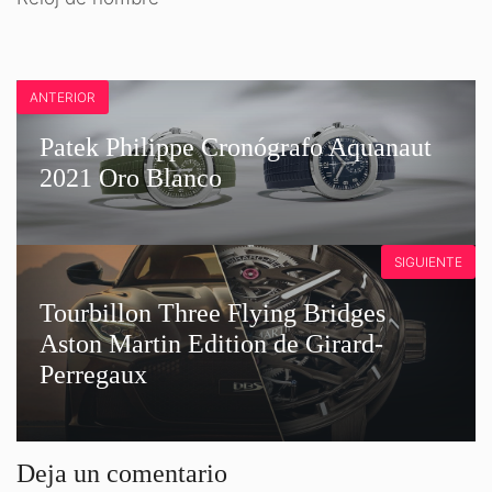
ANTERIOR
Patek Philippe Cronógrafo Aquanaut
2021 Oro Blanco
SIGUIENTE
Tourbillon Three Flying Bridges
Aston Martin Edition de Girard-
Perregaux
Deja un comentario