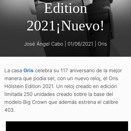
Edition
2021¡Nuevo!
José Ángel Cabo
|
01/06/2021
|
Oris
La casa
Oris
celebra su 117 aniversario de la mejor
manera que podía ser, con un nuevo reloj, el Oris
Hölstein Edition 2021. Un reloj creado en edición
limitada 250 unidades creado sobre la base del
modelo Big Crown que además estrena el calibre
403.