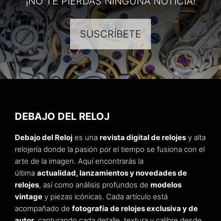
¡NO TE PIERDAS NINGUNA NOTICIA!
SUSCRÍBETE
DEBAJO DEL RELOJ
Debajo del Reloj
es una
revista digital de relojes
y alta
relojería donde la pasión por el tiempo se fusiona con el
arte de la imagen. Aquí encontrarás la
última
actualidad, lanzamientos y novedades de
relojes
, así como análisis profundos de
modelos
vintage
y piezas icónicas. Cada artículo está
acompañado de
fotografía de relojes exclusiva y de
autor
, capturando cada detalle, textura y calibre desde