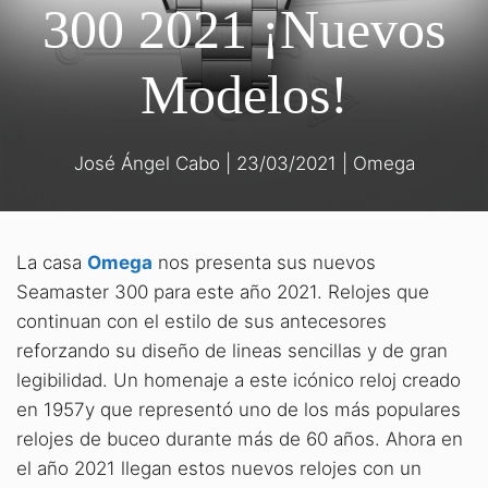
300 2021 ¡Nuevos
Modelos!
José Ángel Cabo
|
23/03/2021
|
Omega
La casa
Omega
nos presenta sus nuevos
Seamaster 300 para este año 2021. Relojes que
continuan con el estilo de sus antecesores
reforzando su diseño de lineas sencillas y de gran
legibilidad. Un homenaje a este icónico reloj creado
en 1957y que representó uno de los más populares
relojes de buceo durante más de 60 años. Ahora en
el año 2021 llegan estos nuevos relojes con un