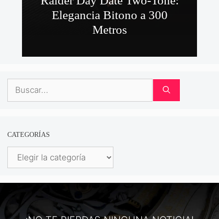
Raider Day Date Two-Tone:
Elegancia Bitono a 300
Metros
Buscar:
CATEGORÍAS
Categorías