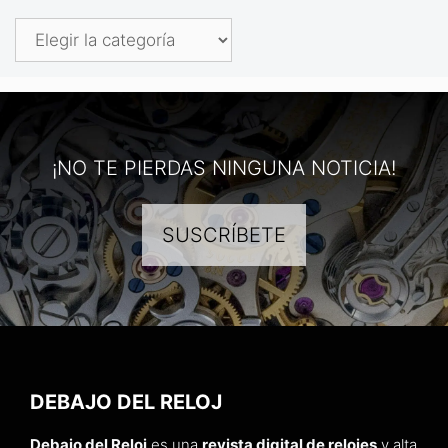
Categorías
¡NO TE PIERDAS NINGUNA NOTICIA!
SUSCRÍBETE
DEBAJO DEL RELOJ
Debajo del Reloj
es una
revista digital de relojes
y alta