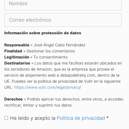
Nombre
Cor
ele
Información sobre protección de datos
Responsable
» José Ángel Cabo Fernández
Finalidad
» Gestionar los comentarios
Legitimación
» Tu consentimiento
Destinatarios
» Los datos que me facilitas estarán ubicados en
los servidores de Amazon, que es la empresa que provee el
servicio de alojamiento web a debajodelreloj.com, dentro de la
UE. Puedes ver la política de privacidad de Vultr en la siguiente
URL:
https://www.vultr.com/legal/privacy/
Derechos
» Podrás ejercer tus derechos, entre otros, a acceder,
rectificar, limitar y suprimir tus datos
He leído y acepto la
Política de privacidad
*