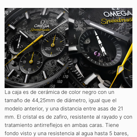
La caja es de cerámica de color negro con un
tamaño de 44,25mm de diámetro, igual que el
modelo anterior, y una distancia entre asas de 21
mm. El cristal es de zafiro, resistente al rayado y con
tratamiento antirreflejos en ambas caras. Tiene
fondo visto y una resistencia al agua hasta 5 bares,