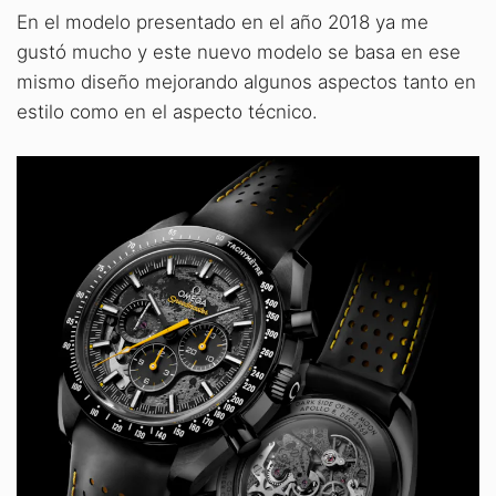
En el modelo presentado en el año 2018 ya me
gustó mucho y este nuevo modelo se basa en ese
mismo diseño mejorando algunos aspectos tanto en
estilo como en el aspecto técnico.