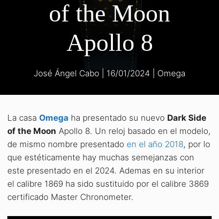
of the Moon
Apollo 8
José Ángel Cabo
|
16/01/2024
|
Omega
La casa
Omega
ha presentado su nuevo
Dark Side
of the Moon
Apollo 8. Un reloj basado en el modelo,
de mismo nombre presentado
en el año 2018
, por lo
que estéticamente hay muchas semejanzas con
este presentado en el 2024. Ademas en su interior
el calibre 1869 ha sido sustituido por el calibre 3869
certificado Master Chronometer.