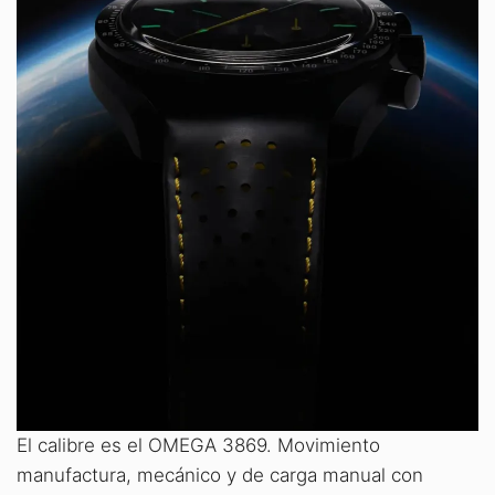
El calibre es el OMEGA 3869. Movimiento
manufactura, mecánico y de carga manual con