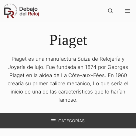
Saltar
M
al
contenido
Piaget
Piaget es una manufactura Suiza de Relojería y
Joyería de lujo. Fue fundada en 1874 por Georges
Piaget en la aldea de La Côte-aux-Fées. En 1960
crearía su primer calibre mecánico, Lo que sería el
inicio de una de las características que lo harían
famoso.
CATEGORÍAS