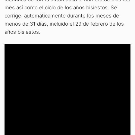
mes así como el ciclo de los años bisiestos. Se
corrige automáticamente durante los meses de
menos de 31 días, incluido el 29 de febrero de los
años bisiestos.