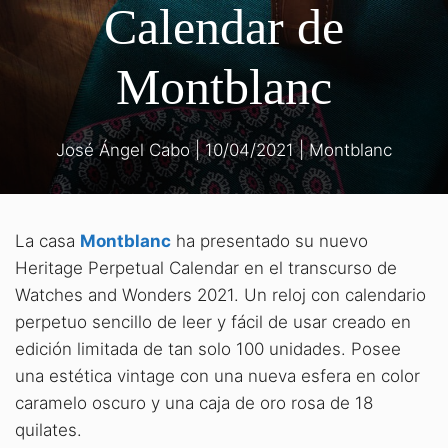
Calendar de
Montblanc
José Ángel Cabo
|
10/04/2021
|
Montblanc
La casa
Montblanc
ha presentado su nuevo
Heritage Perpetual Calendar en el transcurso de
Watches and Wonders 2021. Un reloj con calendario
perpetuo sencillo de leer y fácil de usar creado en
edición limitada de tan solo 100 unidades. Posee
una estética vintage con una nueva esfera en color
caramelo oscuro y una caja de oro rosa de 18
quilates.