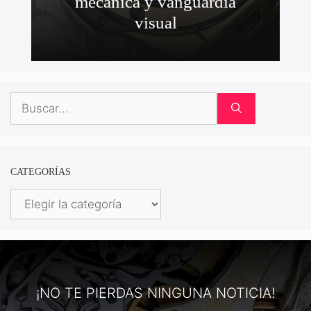
mecánica y vanguardia
visual
Buscar:
CATEGORÍAS
Categorías
¡NO TE PIERDAS NINGUNA NOTICIA!