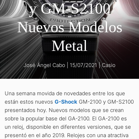
y GM-S2100
Nuevos Modelos
Metal
José Ángel Cabo
|
15/07/2021
|
Casio
Una semana movida de novedades entre los que
están estos nuevos
G-Shock
GM-2100 y GM-S2100
presentados hoy. Nuevos modelos que se crean
sobre la popular base del GA-2100. El GA-2100 es
un reloj, disponible en diferentes versiones, que se
presentó en el año 2019. Relojes con una atractiva