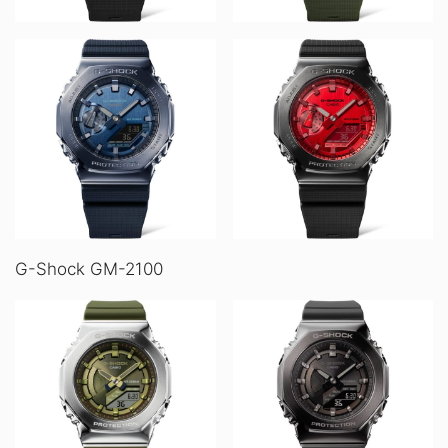
G-Shock GM-2100