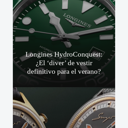
Longines HydroConquest:
¿El ‘diver’ de vestir
definitivo para el verano?