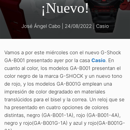
¡Nuevo!
José Ángel Cabo
|
24/08/2022
|
Casio
Vamos a por este miércoles con el nuevo G-Shock
GA-B001 presentado ayer por la casa
Casio
. En
cuanto al color, los modelos GA-B001 presentan el
color negro de la marca G-SHOCK y un nuevo tono
de rojo, y los modelos GA-B001G emplean una
impresión de color degradado en materiales
translúcidos para el bisel y la correa. Un reloj que se
ha presentado en cuatro opciones de colores
distintas, negro (GA-B001-1A), rojo (GA-B001-4A),
negro y rojo(GA-B001G-1A) y azul y rojo(GA-B001G-