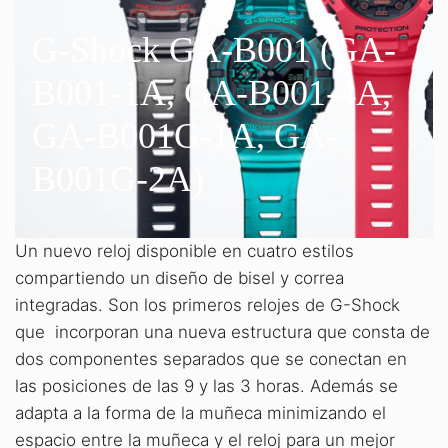
G-Shock GA-B001 (GA-
B001-1A, GA-B001-4A,
GA-B001G-1A, GA-
B001G-2A)
Un nuevo reloj disponible en cuatro estilos
compartiendo un diseño de bisel y correa
integradas. Son los primeros relojes de G-Shock
que incorporan una nueva estructura que consta de
dos componentes separados que se conectan en
las posiciones de las 9 y las 3 horas. Además se
adapta a la forma de la muñeca minimizando el
espacio entre la muñeca y el reloj para un mejor