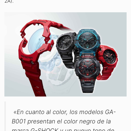
2A).
«En cuanto al color, los modelos GA-
B001 presentan el color negro de la
marca G-SHOCK y un nuevo tono de