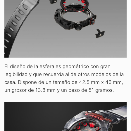
El diseño de la esfera es geométrico con gran
legibilidad y que recuerda al de otros modelos de la
casa. Dispone de un tamaño de 42.5 mm x 46 mm,
un grosor de 13.8 mm y un peso de 51 gramos.