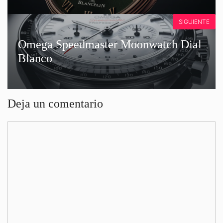
SIGUIENTE
Omega Speedmaster Moonwatch Dial
Blanco
Deja un comentario
Comentario