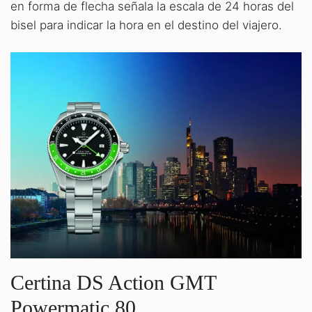
en forma de flecha señala la escala de 24 horas del
bisel para indicar la hora en el destino del viajero.
Certina DS Action GMT
Powermatic 80