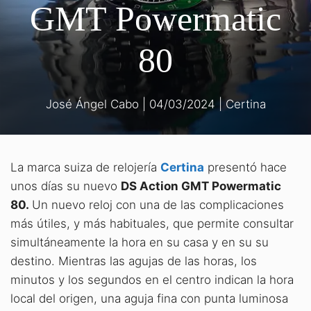
GMT Powermatic
80
José Ángel Cabo
|
04/03/2024
|
Certina
La marca suiza de relojería
Certina
presentó hace
unos días su nuevo
DS Action GMT Powermatic
80.
Un nuevo reloj con una de las complicaciones
más útiles, y más habituales, que permite consultar
simultáneamente la hora en su casa y en su su
destino. Mientras las agujas de las horas, los
minutos y los segundos en el centro indican la hora
local del origen, una aguja fina con punta luminosa