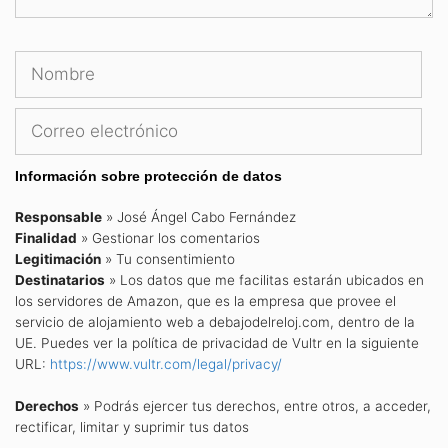
Nombre
Cor
ele
Información sobre protección de datos
Responsable
» José Ángel Cabo Fernández
Finalidad
» Gestionar los comentarios
Legitimación
» Tu consentimiento
Destinatarios
» Los datos que me facilitas estarán ubicados en
los servidores de Amazon, que es la empresa que provee el
servicio de alojamiento web a debajodelreloj.com, dentro de la
UE. Puedes ver la política de privacidad de Vultr en la siguiente
URL:
https://www.vultr.com/legal/privacy/
Derechos
» Podrás ejercer tus derechos, entre otros, a acceder,
rectificar, limitar y suprimir tus datos