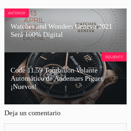
ANTERIOR
Watches and Wonders Geneva 2021
Será 100% Digital
SIGUIENTE
Code 11.59 Tourbillon Volante
Automático de Audemars Piguet
¡Nuevos!
Deja un comentario
Comentario