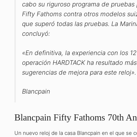
cabo su riguroso programa de pruebas p
Fifty Fathoms contra otros modelos sui
que superó todas las pruebas. La Marin
concluyó:
«En definitiva, la experiencia con los 
operación HARDTACK ha resultado más q
sugerencias de mejora para este reloj».
Blancpain
Blancpain Fifty Fathoms 70th An
Un nuevo reloj de la casa Blancpain en el que se c