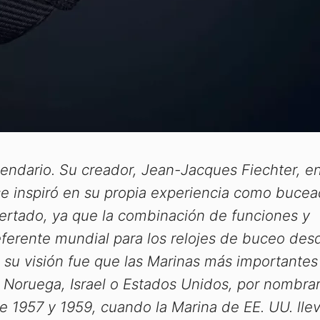
gendario. Su creador, Jean-Jacques Fiechter, e
e inspiró en su propia experiencia como bucea
ertado, ya que la combinación de funciones y
referente mundial para los relojes de buceo des
 su visión fue que las Marinas más importantes
 Noruega, Israel o Estados Unidos, por nombra
re 1957 y 1959, cuando la Marina de EE. UU. lle