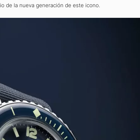
cio de la nueva generación de este icono.