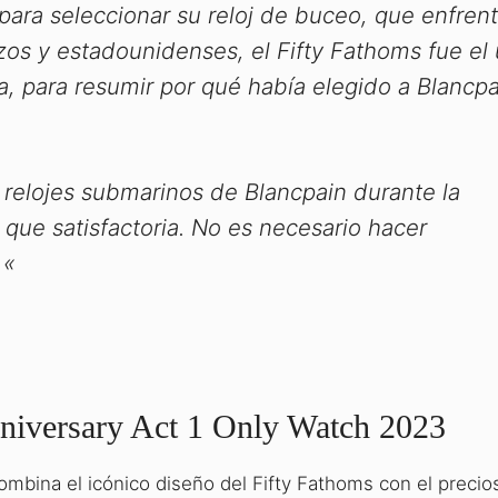
ara seleccionar su reloj de buceo, que enfrent
zos y estadounidenses, el Fifty Fathoms fue el
a, para resumir por qué había elegido a Blancpa
12 relojes submarinos de Blancpain durante la
ue satisfactoria. No es necesario hacer
 «
niversary Act 1 Only Watch 2023
ombina el icónico diseño del Fifty Fathoms con el precio