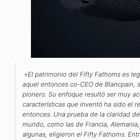
«El patrimonio del Fifty Fathoms es le
aquel entonces co-CEO de Blancpain, s
pionero. Su enfoque resultó ser muy ac
características que inventó ha sido el 
entonces. Una prueba de la claridad de
mundo, como las de Francia, Alemania,
algunas, eligieron el Fifty Fathoms. Ent