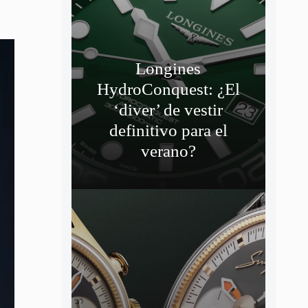
Longines
HydroConquest: ¿El
‘diver’ de vestir
definitivo para el
verano?