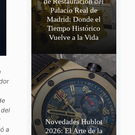
de Restauración del
Palacio Real de
Madrid: Donde el
Tiempo Histórico
Vuelve a la Vida
n
dor
de
 del
r
Novedades Hublot
vó a
2026: El Arte de la