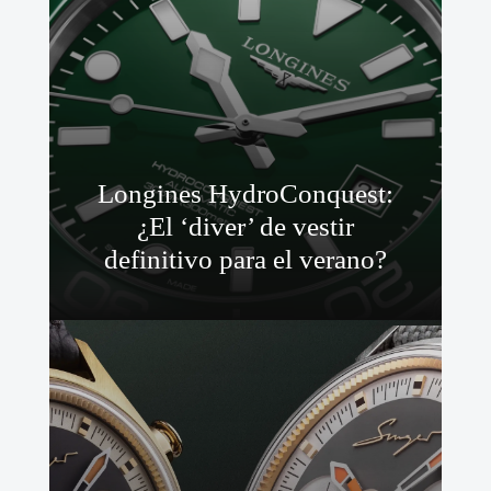
Longines HydroConquest:
¿El ‘diver’ de vestir
definitivo para el verano?