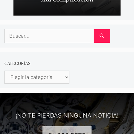
Buscar:
CATEGORÍAS
Categorías
¡NO TE PIERDAS NINGUNA NOTICIA!