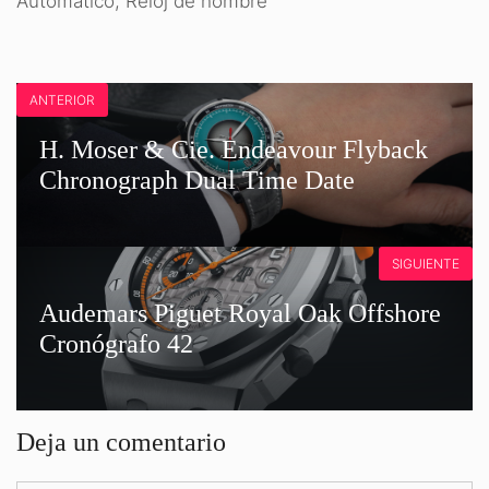
Automático
,
Reloj de hombre
ANTERIOR
H. Moser & Cie. Endeavour Flyback
Chronograph Dual Time Date
SIGUIENTE
Audemars Piguet Royal Oak Offshore
Cronógrafo 42
Deja un comentario