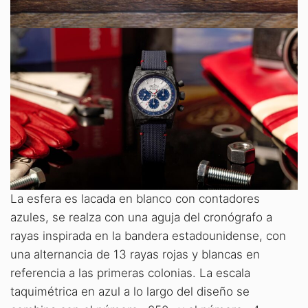
La esfera es lacada en blanco con contadores
azules, se realza con una aguja del cronógrafo a
rayas inspirada en la bandera estadounidense, con
una alternancia de 13 rayas rojas y blancas en
referencia a las primeras colonias. La escala
taquimétrica en azul a lo largo del diseño se