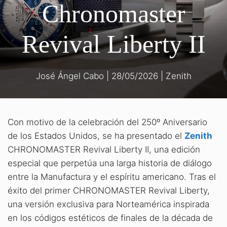
Chronomaster
Revival Liberty II
José Ángel Cabo
|
28/05/2026
|
Zenith
Con motivo de la celebración del 250º Aniversario
de los Estados Unidos, se ha presentado el
Zenith
CHRONOMASTER Revival Liberty II, una edición
especial que perpetúa una larga historia de diálogo
entre la Manufactura y el espíritu americano. Tras el
éxito del primer CHRONOMASTER Revival Liberty,
una versión exclusiva para Norteamérica inspirada
en los códigos estéticos de finales de la década de