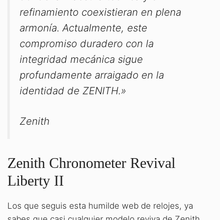
refinamiento coexistieran en plena
armonía. Actualmente, este
compromiso duradero con la
integridad mecánica sigue
profundamente arraigado en la
identidad de ZENITH.»
Zenith
Zenith Chronometer Revival
Liberty II
Los que seguis esta humilde web de relojes, ya
sabes que casi cualquier modelo reviva de Zenith