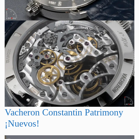
Vacheron Constantin Patrimony
¡Nuevos!