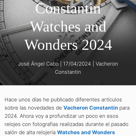
Constantin
Watches and
Wonders 2024
José Ángel Cabo
|
17/04/2024
|
Vacheron
Constantin
Hace unos días he publicado diferentes artículos
sobre las novedades de
Vacheron Constantin
para
2024. Ahora voy a profundizar un poco en esos
relojes con fotografias realizadas durante el pasado
salón de alta relojería
Watches and Wonders