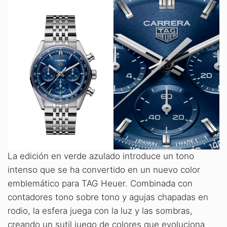
La edición en verde azulado introduce un tono
intenso que se ha convertido en un nuevo color
emblemático para TAG Heuer. Combinada con
contadores tono sobre tono y agujas chapadas en
rodio, la esfera juega con la luz y las sombras,
creando un sutil juego de colores que evoluciona