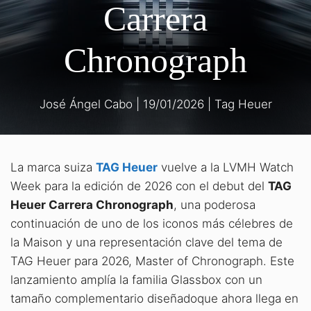
Carrera
Chronograph
José Ángel Cabo
|
19/01/2026
|
Tag Heuer
La marca suiza
TAG Heuer
vuelve a la LVMH Watch
Week para la edición de 2026 con el debut del
TAG
Heuer Carrera Chronograph
, una poderosa
continuación de uno de los iconos más célebres de
la Maison y una representación clave del tema de
TAG Heuer para 2026, Master of Chronograph. Este
lanzamiento amplía la familia Glassbox con un
tamaño complementario diseñadoque ahora llega en