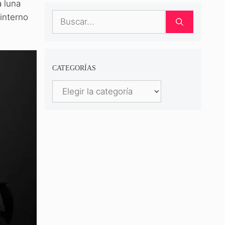
a luna
Buscar:
 interno
CATEGORÍAS
Categorías