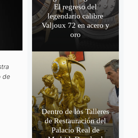
El regreso del
legendario calibre
Valjoux 72 en acero y
oro
tra
o de
,
Dentro de los Talleres
de Restauración del
Palacio Real de