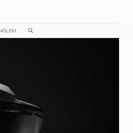
NGLISH
NUESTRAS FOTOS / VÍDEOS