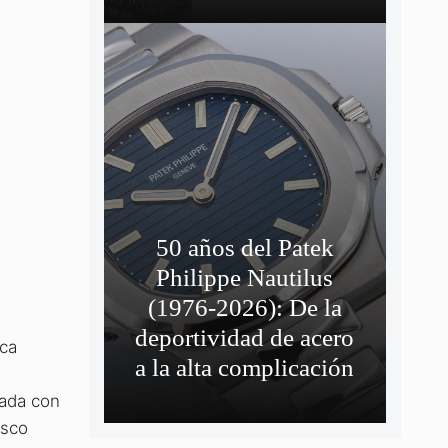
50 años del Patek
Philippe Nautilus
(1976-2026): De la
deportividad de acero
ica
a la alta complicación
rada con
isco