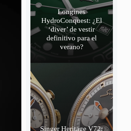
Longines
HydroConquest: ¿El
‘diver’ de vestir
definitivo para el
verano?
Singer Heritage V72: