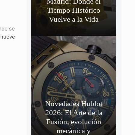
Madrid: Donde el
Tiempo Histórico
Vuelve a la Vida
onde se
e mueve
Novedades Hublot
2026: El Arte de la
Fusión, evolución
mecánica y