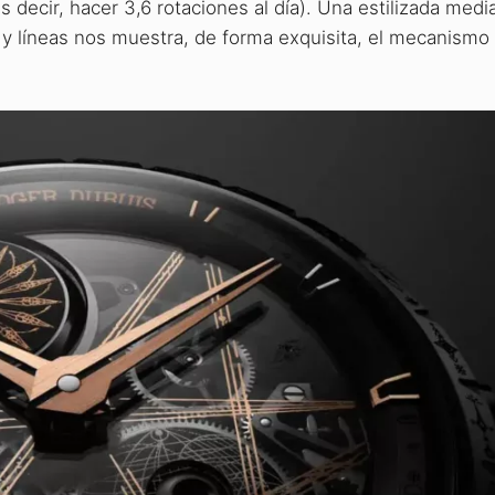
 decir, hacer 3,6 rotaciones al día). Una estilizada medi
s y líneas nos muestra, de forma exquisita, el mecanismo