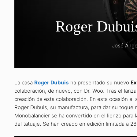
Roger Dubui
José Ánge
La casa
Roger Dubuis
ha presentado su nuevo
Ex
colaboración, de nuevo, con Dr. Woo. Tras el lanz
creación de esta colaboración. En esta ocasión el 
Roger Dubuis, su manufactura, para dar su toque m
Monobalancier se ha convertido en el lienzo para l
del tatuaje. Se han creado en edición limitada a 2