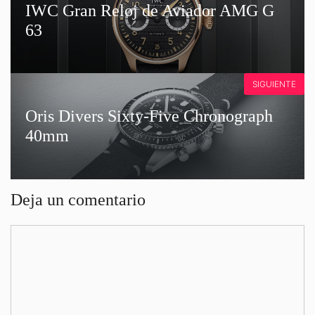
IWC Gran Reloj de Aviador AMG G
63
SIGUIENTE
Oris Divers Sixty-Five Chronograph
40mm
Deja un comentario
Comentario