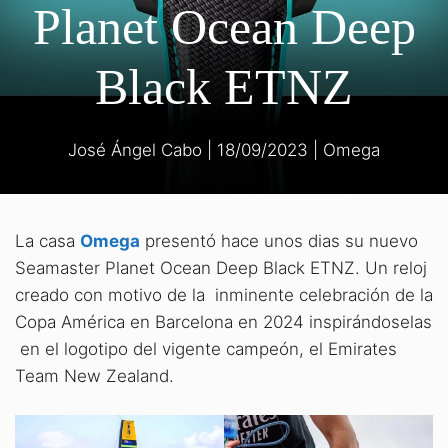
Planet Ocean Deep
Black ETNZ
José Ángel Cabo
|
18/09/2023
|
Omega
La casa
Omega
presentó hace unos dias su nuevo
Seamaster Planet Ocean Deep Black ETNZ. Un reloj
creado con motivo de la inminente celebración de la
Copa América en Barcelona en 2024 inspirándoselas
en el logotipo del vigente campeón, el Emirates
Team New Zealand.