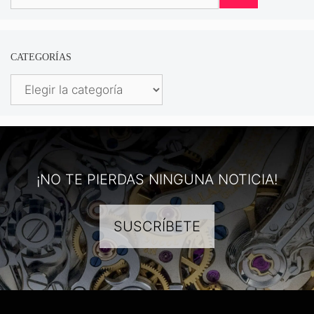
CATEGORÍAS
Categorías
¡NO TE PIERDAS NINGUNA NOTICIA!
SUSCRÍBETE