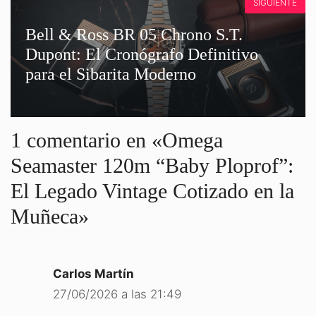
SIGUIENTE
Bell & Ross BR 05 Chrono S.T.
Dupont: El Cronógrafo Definitivo
para el Sibarita Moderno
1 comentario en «Omega
Seamaster 120m “Baby Ploprof”:
El Legado Vintage Cotizado en la
Muñeca»
Carlos Martín
27/06/2026 a las 21:49