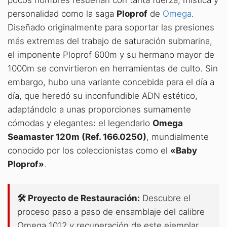
personalidad como la saga
Ploprof
de
Omega
.
Diseñado originalmente para soportar las presiones
más extremas del trabajo de saturación submarina,
el imponente Ploprof 600m y su hermano mayor de
1000m se convirtieron en herramientas de culto. Sin
embargo, hubo una variante concebida para el día a
día, que heredó su inconfundible ADN estético,
adaptándolo a unas proporciones sumamente
cómodas y elegantes: el legendario
Omega
Seamaster 120m (Ref. 166.0250)
, mundialmente
conocido por los coleccionistas como el
«Baby
Ploprof»
.
🛠️ Proyecto de Restauración:
Descubre el
proceso paso a paso de ensamblaje del calibre
Omega 1012 y recuperación de este ejemplar