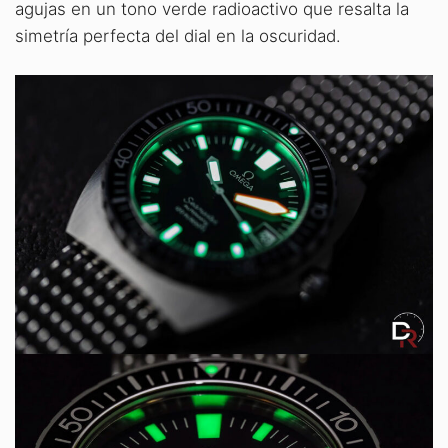
agujas en un tono verde radioactivo que resalta la
simetría perfecta del dial en la oscuridad.