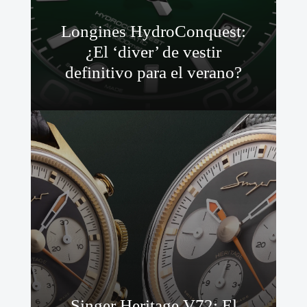
Longines HydroConquest:
¿El ‘diver’ de vestir
definitivo para el verano?
Singer Heritage V72: El