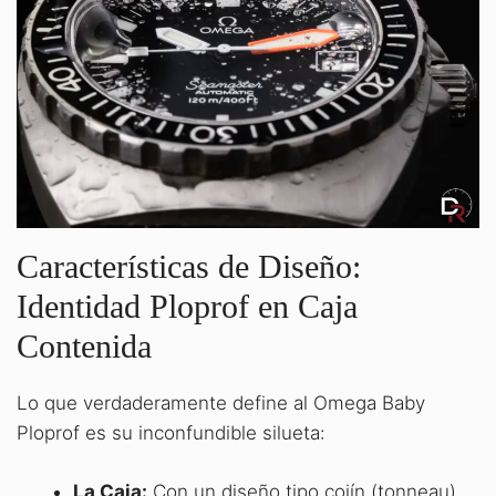
Características de Diseño:
Identidad Ploprof en Caja
Contenida
Lo que verdaderamente define al Omega Baby
Ploprof es su inconfundible silueta:
La Caja:
Con un diseño tipo cojín (tonneau)