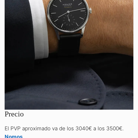
Precio
El PVP aproximado va de los 3040€ a los 3500€.
Nomos