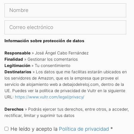
Nombre
Cor
ele
Información sobre protección de datos
Responsable
» José Ángel Cabo Fernández
Finalidad
» Gestionar los comentarios
Legitimación
» Tu consentimiento
Destinatarios
» Los datos que me facilitas estarán ubicados en
los servidores de Amazon, que es la empresa que provee el
servicio de alojamiento web a debajodelreloj.com, dentro de la
UE. Puedes ver la política de privacidad de Vultr en la siguiente
URL:
https://www.vultr.com/legal/privacy/
Derechos
» Podrás ejercer tus derechos, entre otros, a acceder,
rectificar, limitar y suprimir tus datos
He leído y acepto la
Política de privacidad
*