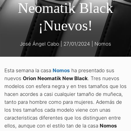
Neomatik Black
¡Nuevos!
José Ángel Cabo
|
27/01/2024
|
Nomos
Esta semana la casa
Nomos
ha presentado sus
nuevos
Orion Neomatik New Black
. Tres nuevos
modelos con esfera negra y en tres tamaños que los
hacen acordes a casi cualquier tamaño de muñeca,
tanto para hombre como para mujeres. Además de
los tres tamaños cada modelo viene con unas
caracteristicas diferentes que los distinguen entre
ellos, aunque con el estilo tan de la casa
Nomos