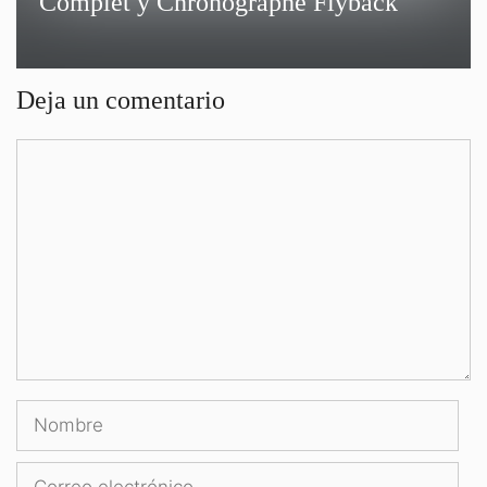
Complet y Chronographe Flyback
Deja un comentario
Comentario
Nombre
Correo