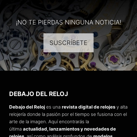
¡NO TE PIERDAS NINGUNA NOTICIA!
SUSCRÍBETE
DEBAJO DEL RELOJ
Debajo del Reloj
es una
revista digital de relojes
y alta
relojería donde la pasión por el tiempo se fusiona con el
arte de la imagen. Aquí encontrarás la
última
actualidad, lanzamientos y novedades de
relojes
, así como análisis profundos de
modelos