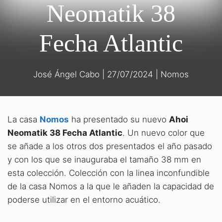
Neomatik 38
Fecha Atlantic
José Ángel Cabo
|
27/07/2024
|
Nomos
La casa
Nomos
ha presentado su nuevo
Ahoi
Neomatik 38 Fecha Atlantic
. Un nuevo color que
se añade a los otros dos presentados el año pasado
y con los que se inauguraba el tamaño 38 mm en
esta colección. Colección con la linea inconfundible
de la casa Nomos a la que le añaden la capacidad de
poderse utilizar en el entorno acuático.