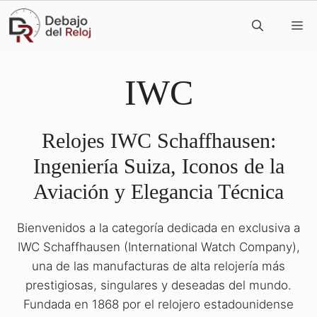
Saltar
M
al
contenido
IWC
Relojes IWC Schaffhausen:
Ingeniería Suiza, Iconos de la
Aviación y Elegancia Técnica
Bienvenidos a la categoría dedicada en exclusiva a
IWC Schaffhausen (International Watch Company),
una de las manufacturas de alta relojería más
prestigiosas, singulares y deseadas del mundo.
Fundada en 1868 por el relojero estadounidense