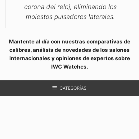
corona del reloj, eliminando los
molestos pulsadores laterales.
Mantente al día con nuestras comparativas de
calibres, análisis de novedades de los salones
internacionales y opiniones de expertos sobre
IWC Watches.
CATEGORÍAS
06/06/2018
por
José Ángel Cabo
IWC SCHAFFHAUSEN
PORTUGIESER NUEVOS