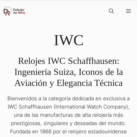
Saltar
M
al
contenido
IWC
Relojes IWC Schaffhausen:
Ingeniería Suiza, Iconos de la
Aviación y Elegancia Técnica
Bienvenidos a la categoría dedicada en exclusiva a
IWC Schaffhausen (International Watch Company),
una de las manufacturas de alta relojería más
prestigiosas, singulares y deseadas del mundo.
Fundada en 1868 por el relojero estadounidense