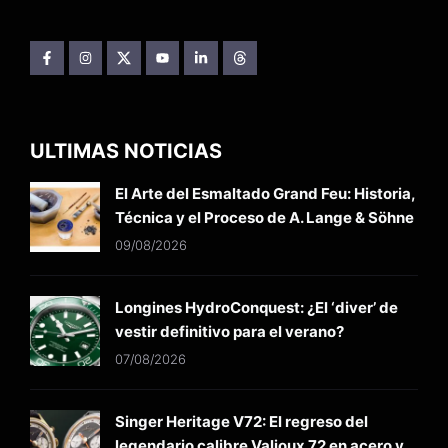
ULTIMAS NOTICIAS
El Arte del Esmaltado Grand Feu: Historia,
Técnica y el Proceso de A. Lange & Söhne
09/08/2026
Longines HydroConquest: ¿El ‘diver’ de
vestir definitivo para el verano?
07/08/2026
Singer Heritage V72: El regreso del
legendario calibre Valjoux 72 en acero y