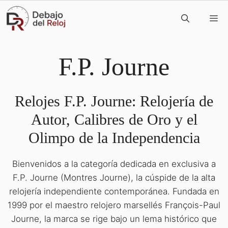
Saltar
M
al
contenido
F.P. Journe
Relojes F.P. Journe: Relojería de
Autor, Calibres de Oro y el
Olimpo de la Independencia
Bienvenidos a la categoría dedicada en exclusiva a
F.P. Journe (Montres Journe), la cúspide de la alta
relojería independiente contemporánea. Fundada en
1999 por el maestro relojero marsellés François-Paul
Journe, la marca se rige bajo un lema histórico que