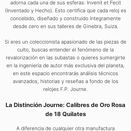
adorna cada una de sus esferas: Invenit et Fecit
(Inventado y Hecho). Esto certifica que cada reloj es
concebido, diseñado y construido íntegramente
desde cero en sus talleres de Ginebra, Suiza.
Si eres un coleccionista apasionado de las piezas de
culto, buscas entender el fenómeno de la
revalorización en las subastas o quieres sumergirte
en la ingeniería de autor más exclusiva del planeta,
en este espacio encontrarás análisis técnicos
avanzados, historias y reseñas a fondo de los
relojes F.P. Journe.
La Distinción Journe: Calibres de Oro Rosa
de 18 Quilates
A diferencia de cualquier otra manufactura