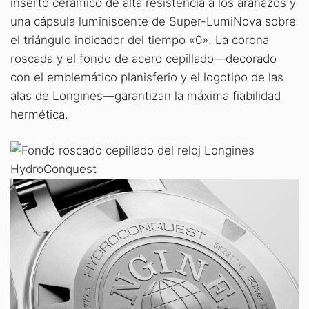
inserto cerámico de alta resistencia a los arañazos y
una cápsula luminiscente de Super-LumiNova sobre
el triángulo indicador del tiempo «0». La corona
roscada y el fondo de acero cepillado—decorado
con el emblemático planisferio y el logotipo de las
alas de Longines—garantizan la máxima fiabilidad
hermética.