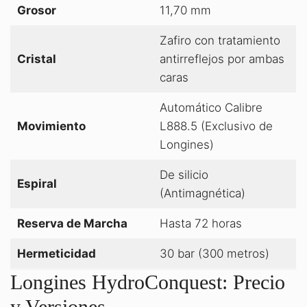
Grosor
11,70 mm
Zafiro con tratamiento
Cristal
antirreflejos por ambas
caras
Automático Calibre
Movimiento
L888.5 (Exclusivo de
Longines)
De silicio
Espiral
(Antimagnética)
Reserva de Marcha
Hasta 72 horas
Hermeticidad
30 bar (300 metros)
Longines HydroConquest: Precio
y Versiones