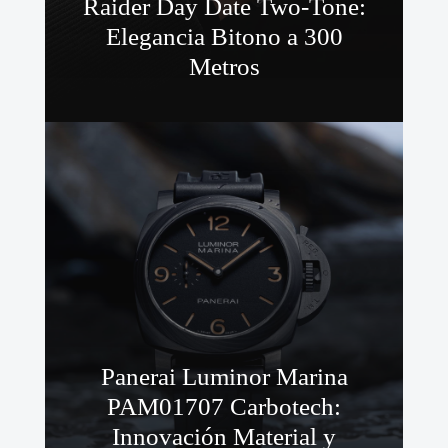
Raider Day Date Two-Tone:
Elegancia Bitono a 300
Metros
Panerai Luminor Marina
PAM01707 Carbotech:
Innovación Material y