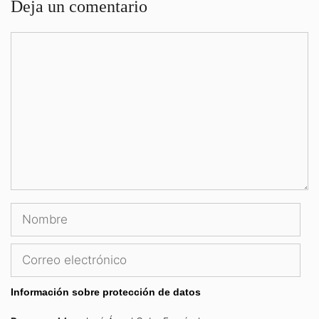
Deja un comentario
Comentario
Nombre
Correo
electrónico
Información sobre protección de datos