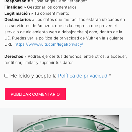
Responsable
» José Ángel Cabo Fernández
Finalidad
» Gestionar los comentarios
Legitimación
» Tu consentimiento
Destinatarios
» Los datos que me facilitas estarán ubicados en
los servidores de Amazon, que es la empresa que provee el
servicio de alojamiento web a debajodelreloj.com, dentro de la
UE. Puedes ver la política de privacidad de Vultr en la siguiente
URL:
https://www.vultr.com/legal/privacy/
Derechos
» Podrás ejercer tus derechos, entre otros, a acceder,
rectificar, limitar y suprimir tus datos
He leído y acepto la
Política de privacidad
*