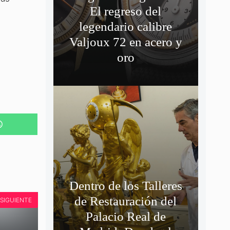
El regreso del
legendario calibre
Valjoux 72 en acero y
oro
COMPARTIR
EN
WHATSAPP
Dentro de los Talleres
de Restauración del
SIGUIENTE
Palacio Real de