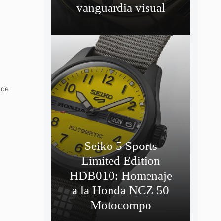
vanguardia visual
 de
Seiko 5 Sports
Limited Edition
HDB010: Homenaje
a la Honda NCZ 50
Motocompo