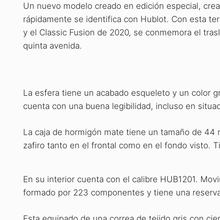
Un nuevo modelo creado en edición especial, crea
rápidamente se identifica con Hublot. Con esta ter
y el Classic Fusion de 2020, se conmemora el trasl
quinta avenida.
La esfera tiene un acabado esqueleto y un color g
cuenta con una buena legibilidad, incluso en situa
La caja de hormigón mate tiene un tamaño de 44 
zafiro tanto en el frontal como en el fondo visto. 
En su interior cuenta con el calibre HUB1201. Mov
formado por 223 componentes y tiene una reserv
Esta equipado de una correa de tejido gris con cie