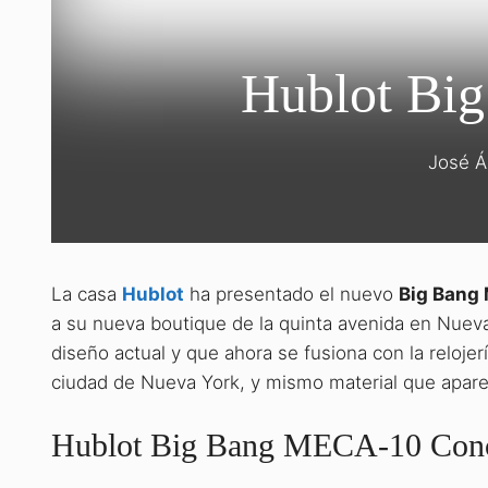
Hublot Bi
José Á
La casa
Hublot
ha presentado el nuevo
Big Bang
a su nueva boutique de la quinta avenida en Nueva
diseño actual y que ahora se fusiona con la relojerí
ciudad de Nueva York, y mismo material que apare
Hublot Big Bang MECA-10 Conc