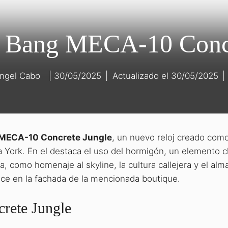
g Bang MECA-10 Concr
ngel Cabo
30/05/2025
|
30/05/2025
|
 MECA-10 Concrete Jungle
, un nuevo reloj creado como
 York. En el destaca el uso del hormigón, un elemento c
a, como homenaje al skyline, la cultura callejera y el alm
ce en la fachada de la mencionada boutique.
rete Jungle