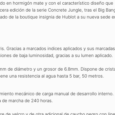
do en hormigón mate y con el característico diseño que
cera edición de la serie Concrete Jungle, tras el Big Ba
ado de la boutique insignia de Hublot a su nueva sede e
ris. Gracias a marcados indices aplicados y sus marcadas
ciones de baja luminosidad, gracias a su lumen aplicado.
mm de diámetro y un grosor de 6.8mm. Dispone de crista
Tiene una resistencia al agua hasta 5 bar, 50 metros.
imiento mecánico de carga manual de desarrollo interno.
a de marcha de 240 horas.
rre de velcro y de otra adicional de caucho negro con lin