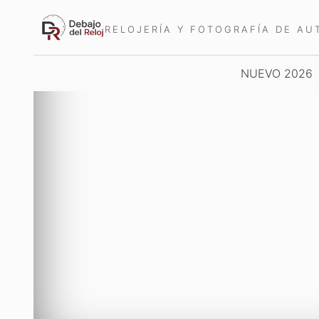
Saltar
al
RELOJERÍA Y FOTOGRAFÍA DE AU
contenido
NUEVO 2026
NOVEDADES
WA