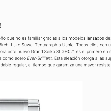
!
ño que no es familiar gracias a los modelos lanzados de
irch, Lake Suwa, Tentagraph o Ushio. Todos ellos con 
Ahora este nuevo Grand Seiko SLGH021 es el primero en 
ida como acero
Ever-Brilliant.
Esta aleación otorga a las su
xidable regular, al tiempo que garantiza una mayor resiste