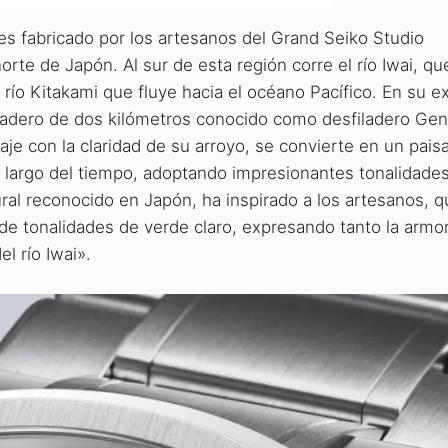
s fabricado por los artesanos del Grand Seiko Studio
norte de Japón. Al sur de esta región corre el río Iwai, q
río Kitakami que fluye hacia el océano Pacífico. En su e
sfiladero de dos kilómetros conocido como desfiladero Gen
aje con la claridad de su arroyo, se convierte en un pais
lo largo del tiempo, adoptando impresionantes tonalidade
al reconocido en Japón, ha inspirado a los artesanos, 
 de tonalidades de verde claro, expresando tanto la armon
l río Iwai».