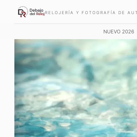
Saltar
al
RELOJERÍA Y FOTOGRAFÍA DE AU
contenido
NUEVO 2026
NOVEDADES
WA