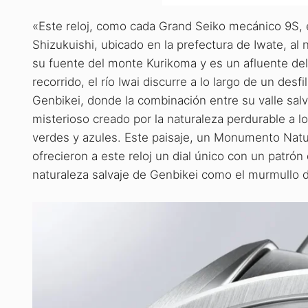
«Este reloj, como cada Grand Seiko mecánico 9S, e
Shizukuishi, ubicado en la prefectura de Iwate, al 
su fuente del monte Kurikoma y es un afluente del 
recorrido, el río Iwai discurre a lo largo de un de
Genbikei, donde la combinación entre su valle salv
misterioso creado por la naturaleza perdurable a 
verdes y azules. Este paisaje, un Monumento Natur
ofrecieron a este reloj un dial único con un patrón
naturaleza salvaje de Genbikei como el murmullo de