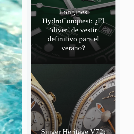
Longines
HydroConquest: ¿El
‘diver’ de vestir
definitivo para el
verano?
Singer Heritage V72: