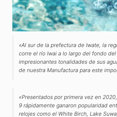
«Al sur de la prefectura de Iwate, la re
corre el río Iwai a lo largo del fondo d
impresionantes tonalidades de sus agua
de nuestra Manufactura para este impon
«Presentados por primera vez en 2020
9
rápidamente ganaron popularidad entr
relojes como el White Birch, Lake Suwa