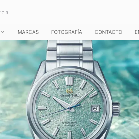
TOR
MARCAS
FOTOGRAFÍA
CONTACTO
E
TCHES AND WONDERS
TIME TO WATCHES