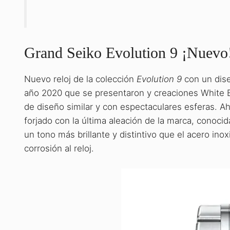
Grand Seiko Evolution 9 ¡Nuevo
Nuevo reloj de la colección
Evolution 9
con un dise
año 2020 que se presentaron y creaciones White B
de diseño similar y con espectaculares esferas. 
forjado con la última aleación de la marca, conoc
un tono más brillante y distintivo que el acero ino
corrosión al reloj.