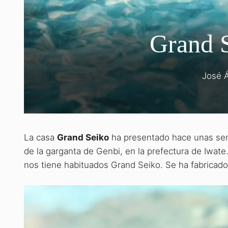
Grand 
José 
La casa
Grand Seiko
ha presentado hace unas se
de la garganta de Genbi, en la prefectura de Iwa
nos tiene habituados Grand Seiko. Se ha fabricado