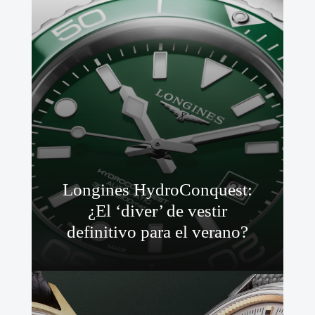
Longines HydroConquest:
¿El ‘diver’ de vestir
definitivo para el verano?