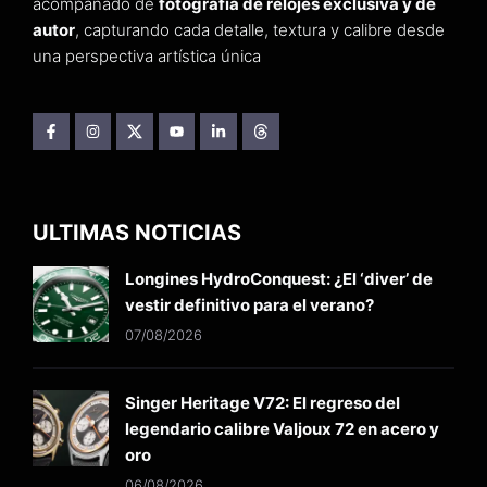
acompañado de
fotografía de relojes exclusiva y de
autor
, capturando cada detalle, textura y calibre desde
una perspectiva artística única
ULTIMAS NOTICIAS
Longines HydroConquest: ¿El ‘diver’ de
vestir definitivo para el verano?
07/08/2026
Singer Heritage V72: El regreso del
legendario calibre Valjoux 72 en acero y
oro
06/08/2026