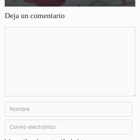
Deja un comentario
Comentario
Nombre
Correo
electrónico