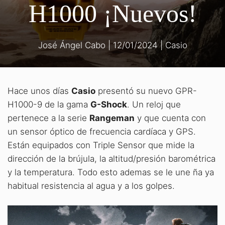
H1000 ¡Nuevos!
José Ángel Cabo
|
12/01/2024
|
Casio
Hace unos días
Casio
presentó su nuevo GPR-
H1000-9 de la gama
G-Shock
. Un reloj que
pertenece a la serie
Rangeman
y que cuenta con
un sensor óptico de frecuencia cardíaca y GPS.
Están equipados con Triple Sensor que mide la
dirección de la brújula, la altitud/presión barométrica
y la temperatura. Todo esto ademas se le une ña ya
habitual resistencia al agua y a los golpes.