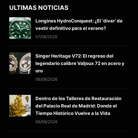
ULTIMAS NOTICIAS
Longines HydroConquest: ¿El ‘diver’ de
vestir definitivo para el verano?
07/08/2026
Singer Heritage V72: El regreso del
legendario calibre Valjoux 72 en acero y
oro
06/08/2026
Dentro de los Talleres de Restauración
del Palacio Real de Madrid: Donde el
Tiempo Histórico Vuelve a la Vida
06/08/2026