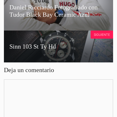
Daniel Ricciardo Fotografiado con
Tudor Black Bay Ceramic Azul
SIGUIENTE
Sinn 103 St Ty Hd
Deja un comentario
Comentario