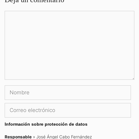
Comentario
Nombre
Correo
electrónico
Información sobre protección de datos
Responsable
» José Ángel Cabo Fernández