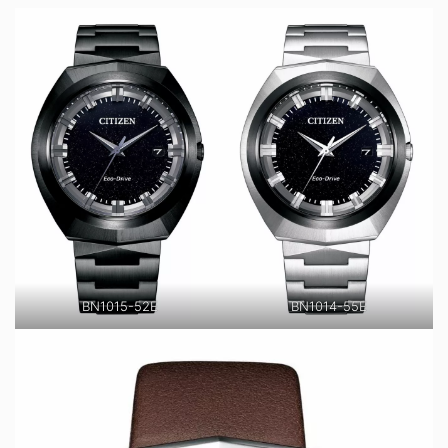
BN1015-52E
BN1014-55E