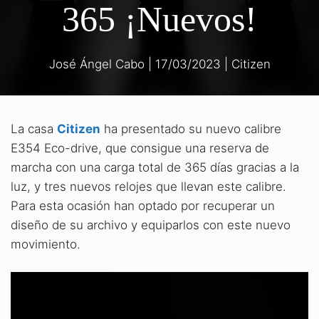
365 ¡Nuevos!
José Ángel Cabo
|
17/03/2023
|
Citizen
La casa
Citizen
ha presentado su nuevo calibre
E354 Eco-drive, que consigue una reserva de
marcha con una carga total de 365 días gracias a la
luz, y tres nuevos relojes que llevan este calibre.
Para esta ocasión han optado por recuperar un
diseño de su archivo y equiparlos con este nuevo
movimiento.